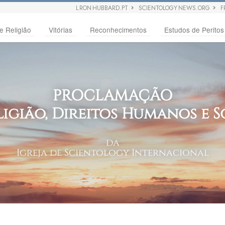
L RON HUBBARD.PT
SCIENTOLOGY NEWS.ORG
F
e Religião
Vitórias
Reconhecimentos
Estudos de Peritos
PROCLAMAÇÃO
ligião, Direitos Humanos e 
da
Igreja de Scientology Internacional