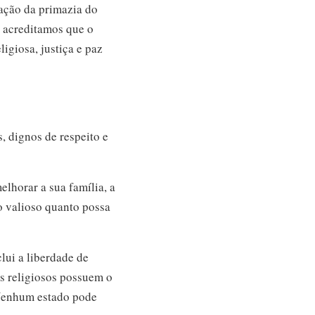
ação da primazia do
s acreditamos que o
igiosa, justiça e paz
s, dignos de respeito e
elhorar a sua família, a
o valioso quanto possa
clui a liberdade de
s religiosos possuem o
. Nenhum estado pode