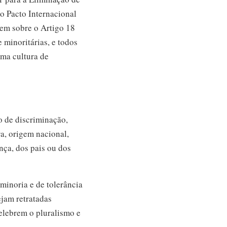
o Pacto Internacional
mem sobre o Artigo 18
 minoritárias, e todos
uma cultura de
o de discriminação,
ra, origem nacional,
nça, dos pais ou dos
minoria e de tolerância
ejam retratadas
celebrem o pluralismo e