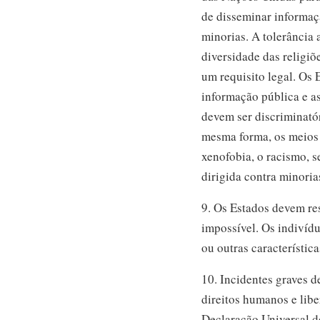
de disseminar informaçã
minorias. A tolerância 
diversidade das religi
um requisito legal. Os
informação pública e a
devem ser discriminató
mesma forma, os meios
xenofobia, o racismo, 
dirigida contra minorias
9. Os Estados devem res
impossível. Os indivídu
ou outras característica
10. Incidentes graves 
direitos humanos e lib
Declaração Universal d