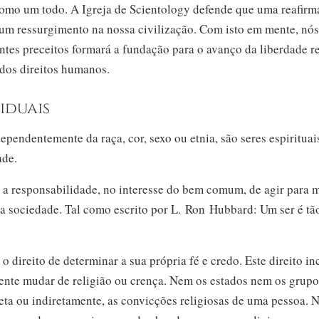
omo um todo. A Igreja de Scientology defende que uma reafirm
 um ressurgimento na nossa civilização. Com isto em mente, nó
es preceitos formará a fundação para o avanço da liberdade rel
dos direitos humanos.
iduais
dependentemente da raça, cor, sexo ou etnia, são seres espirituai
ade.
 a responsabilidade, no interesse do bem comum, de agir para m
a sociedade. Tal como escrito por L. Ron Hubbard: Um ser é tã
o direito de determinar a sua própria fé e credo. Este direito in
ente mudar de religião ou crença. Nem os estados nem os grupo
ireta ou indiretamente, as convicções religiosas de uma pessoa