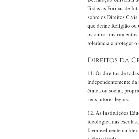
Todas as Formas de Int
sobre os Direitos Civi
que define Religião ou 
os outros instrumentos
tolerância e proteger o 
Direitos da C
11. Os direitos de toda
independentemente da raç
étnica ou social, propr
seus tutores legais.
12. As Instituições Ed
ideológica nas escolas.
favoravelmente na liter
a diversidade.