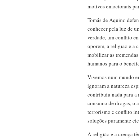
motivos emocionais par
Tomás de Aquino defend
conhecer pela luz de u
verdade, um conflito en
oporem, a religião e a
mobilizar as tremendas 
humanos para o benefíc
Vivemos num mundo em 
ignoram a natureza esp
contribuiu nada para a 
consumo de drogas, o a
terrorismo e conflito i
soluções puramente cien
A religião e a crença 