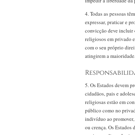
impedir a liberdade da 
4. Todas as pessoas têm
expressar, praticar e p
convicção deve incluir o
religiosos em privado e
com o seu próprio direi
atingirem a maioridade
Responsabilid
5. Os Estados devem pro
cidadãos, pais e adole
religiosas estão em co
público como no privad
indivíduo ao promover,
ou crença. Os Estados 