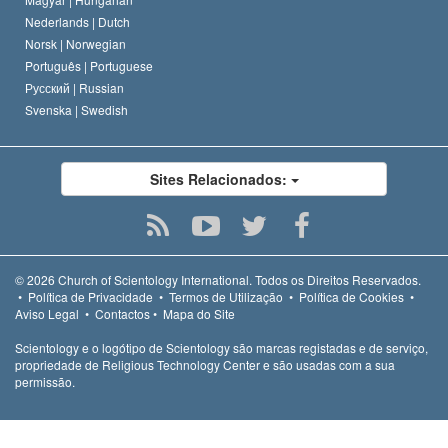
Nederlands |
Dutch
Norsk |
Norwegian
Português |
Portuguese
Русский |
Russian
Svenska |
Swedish
Sites Relacionados:
© 2026
Church of Scientology International.
Todos os Direitos Reservados.
•
Política de Privacidade
•
Termos de Utilização
•
Política de Cookies
•
Aviso Legal
•
Contactos
•
Mapa do Site
Scientology e o logótipo de Scientology são marcas registadas e de serviço,
propriedade de Religious Technology Center e são usadas com a sua
permissão.