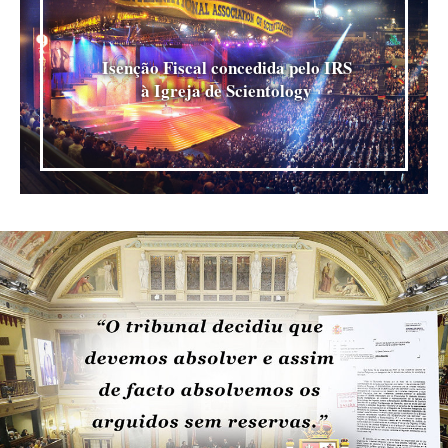
Isenção Fiscal concedida pelo IRS
à Igreja de Scientology