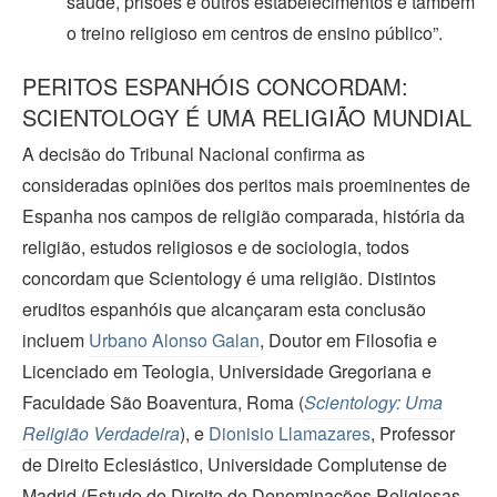
saúde, prisões e outros estabelecimentos e também
o treino religioso em centros de ensino público”.
PERITOS ESPANHÓIS CONCORDAM:
SCIENTOLOGY É UMA RELIGIÃO MUNDIAL
A decisão do Tribunal Nacional confirma as
consideradas opiniões dos peritos mais proeminentes de
Espanha nos campos de religião comparada, história da
religião, estudos religiosos e de sociologia, todos
concordam que Scientology é uma religião. Distintos
eruditos espanhóis que alcançaram esta conclusão
incluem
Urbano Alonso Galan
, Doutor em Filosofia e
Licenciado em Teologia, Universidade Gregoriana e
Faculdade São Boaventura, Roma (
Scientology: Uma
Religião Verdadeira
), e
Dionisio Llamazares
, Professor
de Direito Eclesiástico, Universidade Complutense de
Madrid (Estudo de Direito de Denominações Religiosas