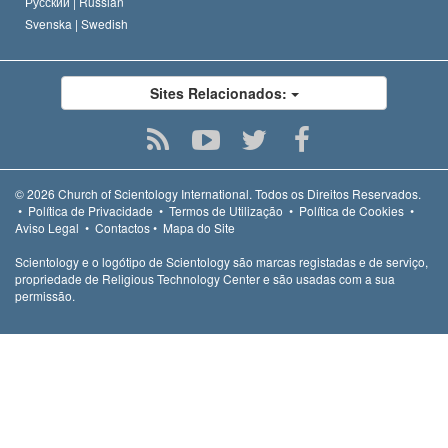
Русский |
Russian
Svenska |
Swedish
Sites Relacionados:
© 2026
Church of Scientology International.
Todos os Direitos Reservados.
•
Política de Privacidade
•
Termos de Utilização
•
Política de Cookies
•
Aviso Legal
•
Contactos
•
Mapa do Site
Scientology e o logótipo de Scientology são marcas registadas e de serviço,
propriedade de Religious Technology Center e são usadas com a sua
permissão.