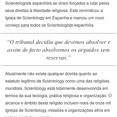
Scientologists espanhóis se viram forçados a lutar pelos
seus direitos à liberdade religiosa. Este reivindicou a
Igreja de Scientology em Espanha e marcou um novo
começo para todos os Scientologists espanhóis.
“O tribunal decidiu que devemos absolver e
assim de facto absolvemos os arguidos sem
reservas.”
Atualmente não existe qualquer dúvida quanto ao
estatuto legítimo de Scientology como uma das religiões
mundiais. Scientology está totalmente desenvolvida em
termos da sua teologia, prática religiosa e organização. O
alcance e âmbito desta religião incluem mais de onze mil
Igrejas de Scientology, missões e organizações afins em