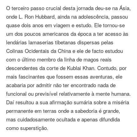
O terceiro passo crucial desta jornada deu‑se na Ásia,
onde L. Ron Hubbard, ainda na adolescência, passou
quase dois anos em viagem e estudo. Ele tornou‑se
um dos poucos americanos da época a ter acesso às
lendárias lamaserias tibetanas dispersas pelas
Colinas Ocidentais da China e ele de facto estudou
com o último membro da linha de magos reais
descendentes da corte de Kublai Khan. Contudo, por
mais fascinantes que fossem essas aventuras, ele
acabaria por admitir não ter encontrado nada de
funcional ou previsível relativamente à mente humana.
Daí resultou a sua afirmação sumária sobre a miséria
permanente em terras onde a sabedoria é grande,
mas cuidadosamente ocultada e apenas difundida
como superstição.