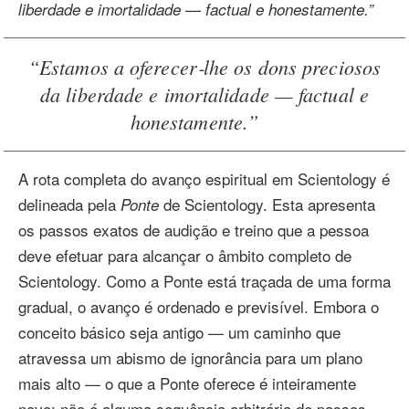
liberdade e imortalidade — factual e honestamente.”
“Estamos a oferecer‑lhe os dons preciosos
da liberdade e imortalidade — factual e
honestamente.”
A rota completa do avanço espiritual em Scientology é
delineada pela
de Scientology. Esta apresenta
Ponte
os passos exatos de audição e treino que a pessoa
deve efetuar para alcançar o âmbito completo de
Scientology. Como a Ponte está traçada de uma forma
gradual, o avanço é ordenado e previsível. Embora o
conceito básico seja antigo — um caminho que
atravessa um abismo de ignorância para um plano
mais alto — o que a Ponte oferece é inteiramente
novo: não é alguma sequência arbitrária de passos,