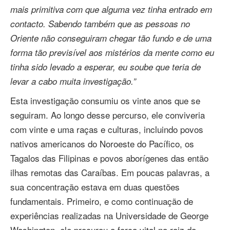
mais primitiva com que alguma vez tinha entrado em
contacto. Sabendo também que as pessoas no
Oriente não conseguiram chegar tão fundo e de uma
forma tão previsível aos mistérios da mente como eu
tinha sido levado a esperar, eu soube que teria de
levar a cabo muita
investigação.”
Esta investigação consumiu os vinte anos que se
seguiram. Ao longo desse percurso, ele conviveria
com vinte e uma raças e culturas, incluindo povos
nativos americanos do Noroeste do Pacífico, os
Tagalos das Filipinas e povos aborígenes das então
ilhas remotas das Caraíbas. Em poucas palavras, a
sua concentração estava em duas questões
fundamentais. Primeiro, e como continuação de
experiências realizadas na Universidade de George
Washington, ele procurou a força vital na raiz da