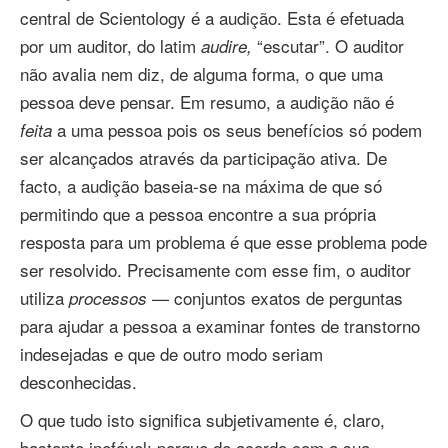
central de Scientology é a audição. Esta é efetuada
por um auditor, do latim
“escutar”. O auditor
audire,
não avalia nem diz, de alguma forma, o que uma
pessoa deve pensar. Em resumo, a audição não é
a uma pessoa pois os seus benefícios só podem
feita
ser alcançados através da participação ativa. De
facto, a audição baseia‑se na máxima de que só
permitindo que a pessoa encontre a sua própria
resposta para um problema é que esse problema pode
ser resolvido. Precisamente com esse fim, o auditor
utiliza
— conjuntos exatos de perguntas
processos
para ajudar a pessoa a examinar fontes de transtorno
indesejadas e que de outro modo seriam
desconhecidas.
O que tudo isto significa subjetivamente é, claro,
bastante inefável; porque de acordo com a sua