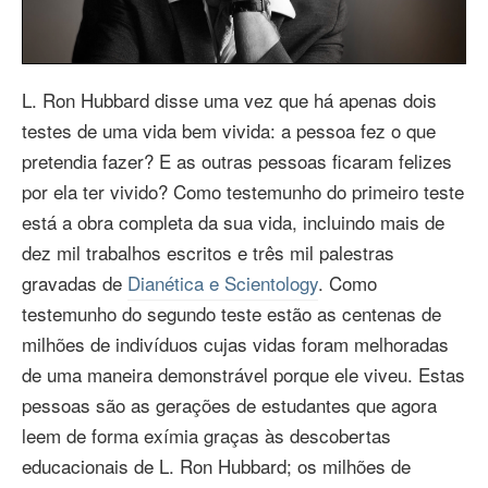
Video
L. Ron Hubbard disse uma vez que há apenas dois
testes de uma vida bem vivida: a pessoa fez o que
pretendia fazer? E as outras pessoas ficaram felizes
por ela ter vivido? Como testemunho do primeiro teste
está a obra completa da sua vida, incluindo mais de
dez mil trabalhos escritos e três mil palestras
gravadas de
Dianética e Scientology
. Como
testemunho do segundo teste estão as centenas de
milhões de indivíduos cujas vidas foram melhoradas
de uma maneira demonstrável porque ele viveu. Estas
pessoas são as gerações de estudantes que agora
leem de forma exímia graças às descobertas
educacionais de L. Ron Hubbard; os milhões de