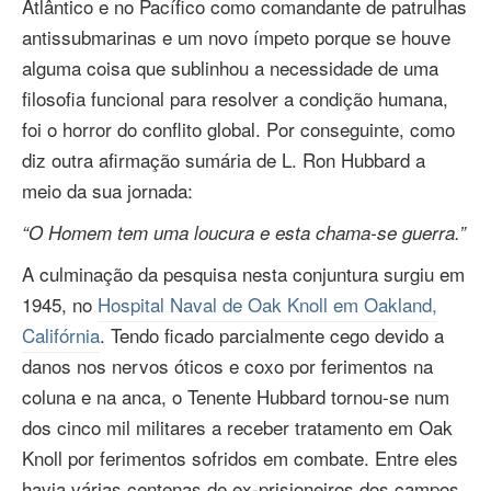
Atlântico e no Pacífico como comandante de patrulhas
antissubmarinas e um novo ímpeto porque se houve
alguma coisa que sublinhou a necessidade de uma
filosofia funcional para resolver a condição humana,
foi o horror do conflito global. Por conseguinte, como
diz outra afirmação sumária de L. Ron Hubbard a
meio da sua jornada:
“O Homem tem uma loucura e esta chama‑se guerra.”
A culminação da pesquisa nesta conjuntura surgiu em
1945, no
Hospital Naval de Oak Knoll em Oakland,
Califórnia
. Tendo ficado parcialmente cego devido a
danos nos nervos óticos e coxo por ferimentos na
coluna e na anca, o Tenente Hubbard tornou‑se num
dos cinco mil militares a receber tratamento em Oak
Knoll por ferimentos sofridos em combate. Entre eles
havia várias centenas de ex‑prisioneiros dos campos