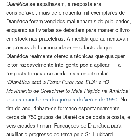
se espalhavam, a resposta era
Dianética
considerável: mais de cinquenta mil exemplares de
Dianética foram vendidos mal tinham sido publicados,
enquanto as livrarias se debatiam para manter o livro
em stock nas prateleiras. À medida que aumentavam
as provas de funcionalidade — o facto de que
Dianética realmente oferecia técnicas que qualquer
leitor razoavelmente inteligente podia aplicar — a
resposta tornava‑se ainda mais espetacular.
e
“Dianética está a Fazer Furor nos EUA”
“O
Movimento de Crescimento Mais Rápido na América”
leia as manchetes dos jornais do Verão de 1950
. No
fim do ano, tinham‑se formado espontaneamente
cerca de 750 grupos de Dianética de costa a costa, e
seis cidades tinham Fundações de Dianética para
auxiliar o progresso do tema pelo Sr. Hubbard.