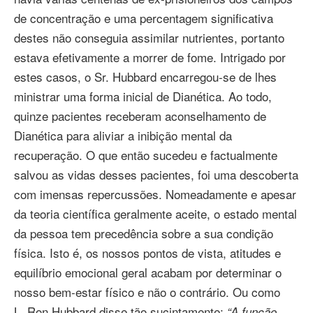
de concentração e uma percentagem significativa
destes não conseguia assimilar nutrientes, portanto
estava efetivamente a morrer de fome. Intrigado por
estes casos, o Sr. Hubbard encarregou‑se de lhes
ministrar uma forma inicial de Dianética. Ao todo,
quinze pacientes receberam aconselhamento de
Dianética para aliviar a inibição mental da
recuperação. O que então sucedeu e factualmente
salvou as vidas desses pacientes, foi uma descoberta
com imensas repercussões. Nomeadamente e apesar
da teoria científica geralmente aceite, o estado mental
da pessoa tem precedência sobre a sua condição
física. Isto é, os nossos pontos de vista, atitudes e
equilíbrio emocional geral acabam por determinar o
nosso bem‑estar físico e não o contrário. Ou como
L. Ron Hubbard disse tão sucintamente:
“A função