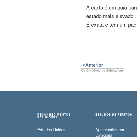
A carta é um guia par
estado mais elevado. 
É exata e tem um padr
Anterior
Os Objetivos de Scientology
RECONHECIMENTOS
ESTUDOS DE PERITOS
RELIGIOSOS
Estados Unidos
Apreciações por
Categoria