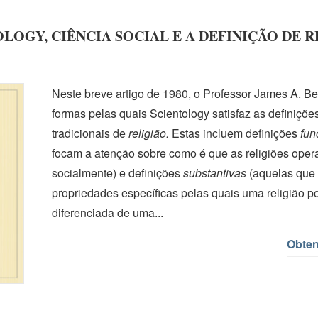
LOGY, CIÊNCIA SOCIAL E A DEFINIÇÃO DE 
Neste breve artigo
de 1980,
o Professor
James A.
Be
formas pelas quais Scientology satisfaz as definições
tradicionais de
religião.
Estas incluem definições
fun
focam a atenção sobre como é que as religiões oper
socialmente) e definições
substantivas
(aquelas que
propriedades específicas pelas quais uma religião po
diferenciada de uma...
Obten