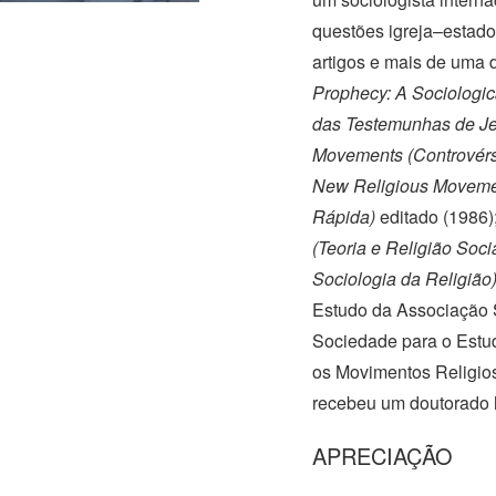
questões
igreja–estado
artigos e mais de uma d
Prophecy: A Sociologic
das Testemunhas de J
Movements (Controvérs
New Religious Moveme
Rápida)
editado (1986)
(Teoria e Religião Soci
Sociologia da Religião
Estudo da Associação S
Sociedade para o Estud
os Movimentos Religio
recebeu um doutorado 
APRECIAÇÃO