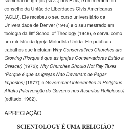
Nacional de Igrejas (NCC) dos EUA, e um membro do
conselho da União de Liberdades Civis Americanas
(ACLU). Ele recebeu o seu curso universitário da
Universidade de Denver (1946) e o seu mestrado em
teologia da Iliff School of Theology (1949), e serviu como
um ministro da Igreja Metodista Unida. Ele publicou
trabalhos que incluíam
Why Conservatives Churches are
Growing (Porque é que as Igrejas Conservadoras Estão a
Crescer)
(1972);
Why Churches Should Not Pay Taxes
(Porque é que as Igrejas Não Deveriam de Pagar
Impostos)
(1977); e
Government Intervention in Religious
Affairs (Intervenção do Governo nos Assuntos Religiosos)
(editado, 1982).
APRECIAÇÃO
SCIENTOLOGY É UMA RELIGIÃO?