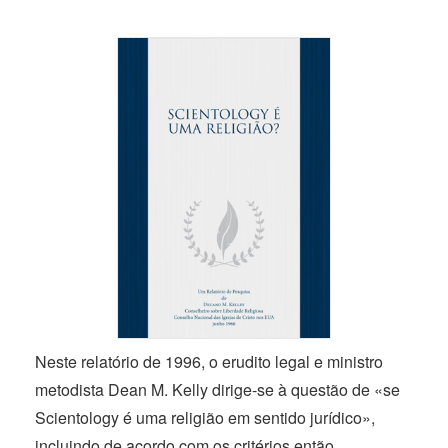
Neste relatório
de 1996,
o erudito legal e ministro
metodista
Dean M.
Kelly
dirige-se
à questão de «se
Scientology é uma religião em sentido jurídico»,
incluindo de acordo com os critérios então