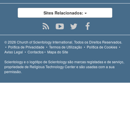
Sites Relacionados:
© 2026
Church of Scientology International.
Todos os Direitos Reservados.
•
Política de Privacidade
•
Termos de Utilização
•
Política de Cookies
•
Aviso Legal
•
Contactos
•
Mapa do Site
Scientology e o logótipo de Scientology são marcas registadas e de serviço,
propriedade de Religious Technology Center e são usadas com a sua
permissão.