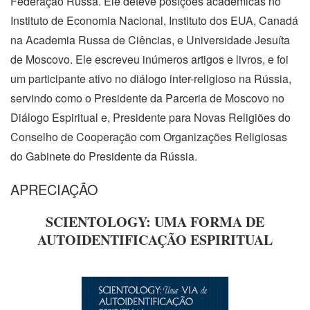
Federação Russa. Ele deteve posições académicas no
Instituto de Economia Nacional, Instituto dos EUA, Canadá
na Academia Russa de Ciências, e Universidade Jesuíta
de Moscovo. Ele escreveu inúmeros artigos e livros, e foi
um participante ativo no diálogo
inter-religioso
na Rússia,
servindo como o Presidente da Parceria de Moscovo no
Diálogo Espiritual e, Presidente para Novas Religiões do
Conselho de Cooperação com Organizações Religiosas
do Gabinete do Presidente da Rússia.
APRECIAÇÃO
SCIENTOLOGY: UMA FORMA DE
AUTOIDENTIFICAÇÃO ESPIRITUAL