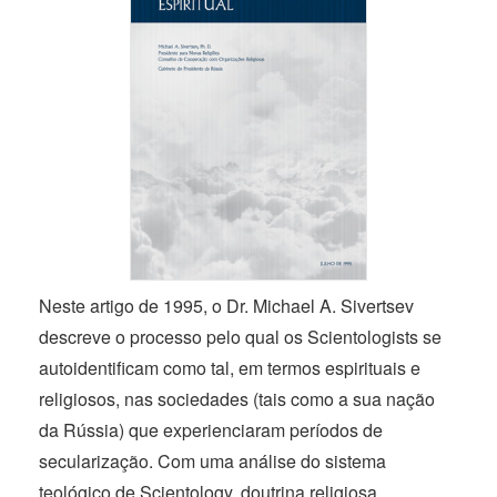
Neste artigo
de 1995,
o
Dr. Michael A.
Sivertsev
descreve o processo pelo qual os Scientologists se
autoidentificam como tal, em termos espirituais e
religiosos, nas sociedades (tais como a sua nação
da Rússia) que experienciaram períodos de
secularização. Com uma análise do sistema
teológico de Scientology, doutrina religiosa,