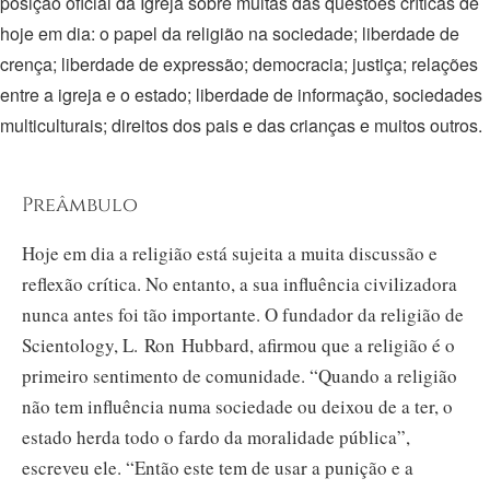
posição oficial da Igreja sobre muitas das questões críticas de
hoje em dia: o papel da religião na sociedade; liberdade de
crença; liberdade de expressão; democracia; justiça; relações
entre a igreja e o estado; liberdade de informação, sociedades
multiculturais; direitos dos pais e das crianças e muitos outros.
Preâmbulo
Hoje em dia a religião está sujeita a muita discussão e
reflexão crítica. No entanto, a sua influência civilizadora
nunca antes foi tão importante. O fundador da religião de
Scientology, L. Ron Hubbard, afirmou que a religião é o
primeiro sentimento de comunidade. “Quando a religião
não tem influência numa sociedade ou deixou de a ter, o
estado herda todo o fardo da moralidade pública”,
escreveu ele. “Então este tem de usar a punição e a