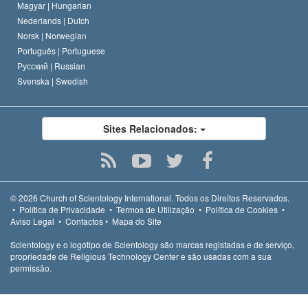
Magyar |
Hungarian
Nederlands |
Dutch
Norsk |
Norwegian
Português |
Portuguese
Русский |
Russian
Svenska |
Swedish
Sites Relacionados:
© 2026
Church of Scientology International.
Todos os Direitos Reservados.
•
Política de Privacidade
•
Termos de Utilização
•
Política de Cookies
•
Aviso Legal
•
Contactos
•
Mapa do Site
Scientology e o logótipo de Scientology são marcas registadas e de serviço,
propriedade de Religious Technology Center e são usadas com a sua
permissão.