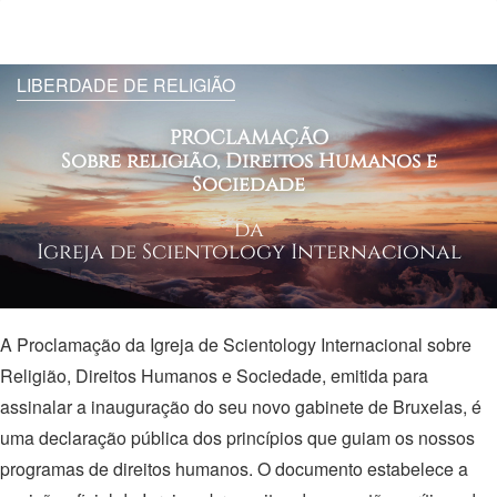
LIBERDADE DE RELIGIÃO
PROCLAMAÇÃO
Sobre religião, Direitos Humanos e
Sociedade
da
Igreja de Scientology Internacional
A Proclamação da Igreja de Scientology Internacional sobre
Religião, Direitos Humanos e Sociedade, emitida para
assinalar a inauguração do seu novo gabinete de Bruxelas, é
uma declaração pública dos princípios que guiam os nossos
programas de direitos humanos. O documento estabelece a