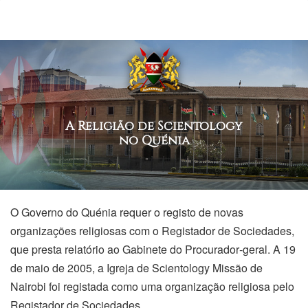
A Religião de Scientology
no Quénia
O Governo do Quénia requer o registo de novas
organizações religiosas com o Registador de Sociedades,
que presta relatório ao Gabinete do Procurador‑geral. A 19
de maio de 2005, a Igreja de Scientology Missão de
Nairobi foi registada como uma organização religiosa pelo
Registador de Sociedades.