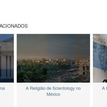
ACIONADOS
 na
A Religião de Scientology no
A 
México