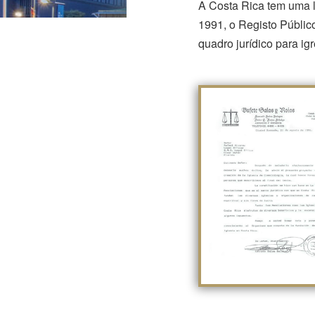
A Costa Rica tem uma l
1991, o Registo Públic
quadro jurídico para ig