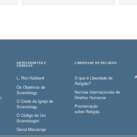
ANTECEDENTES E
LIBERDADE DE RELIGIÃO
CRENÇAS
L. Ron Hubbard
O que é Liberdade de
Religião?
Os Objetivos de
Normas Internacionais de
Scientology
o
Direitos Humanos
O Credo da Igreja de
Proclamação
Scientology
sobre Religião
O Código de Um
Scientologist
David Miscavige