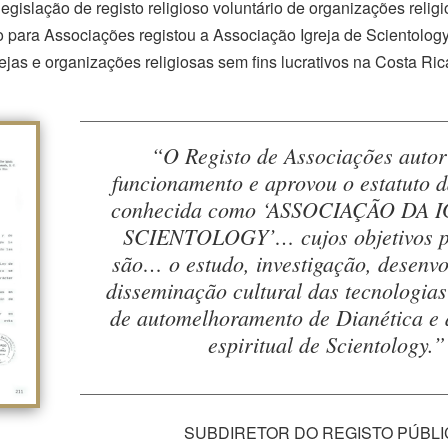
egislação de registo religioso voluntário de organizações relig
o para Associações registou a Associação Igreja de Scientolog
rejas e organizações religiosas sem fins lucrativos na Costa Ric
“O Registo de Associações autor
funcionamento e aprovou o estatuto d
conhecida como ‘ASSOCIAÇÃO DA 
SCIENTOLOGY’… cujos objetivos p
são… o estudo, investigação, desenvo
disseminação cultural das tecnologias 
de automelhoramento de Dianética e d
espiritual de Scientology.”
SUBDIRETOR DO REGISTO PÚBL