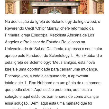
Video
Na dedicação da Igreja de Scientology de Inglewood, o
Reverendo Cecil “Chip” Murray, chefe reformado da
Primeira Igreja Episcopal Metodista Africana de Los
Angeles e Professor de Estudos Religiosos na
Universidade do Sul da Califórnia, expressa o seu maior
apreço pelo Fundador de Scientology, L. Ron Hubbard e
pela Igreja de Scientology: “Meus amigos, esta nova
Igreja é uma oportunidade para causar uma mudança.
Encorajo‑vos, a toda a comunidade, a aproveitar
totalmente. L. Ron Hubbard era um génio de um homem
que podia dizer: ‘Aqui está o problema, aqui está a
solução e aqui estão os pormenores de como alcançar
essa solução.’ Bem, aqui está uma mansão que foi