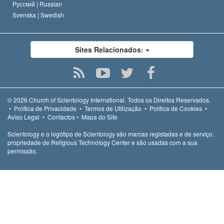
Русский |
Russian
Svenska |
Swedish
Sites Relacionados:
© 2026
Church of Scientology International.
Todos os Direitos Reservados.
•
Política de Privacidade
•
Termos de Utilização
•
Política de Cookies
•
Aviso Legal
•
Contactos
•
Mapa do Site
Scientology e o logótipo de Scientology são marcas registadas e de serviço,
propriedade de Religious Technology Center e são usadas com a sua
permissão.