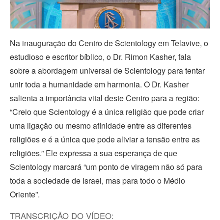
Video
Na inauguração do Centro de Scientology em Telavive, o
estudioso e escritor bíblico, o Dr. Rimon Kasher, fala
sobre a abordagem universal de Scientology para tentar
unir toda a humanidade em harmonia. O Dr. Kasher
salienta a importância vital deste Centro para a região:
“Creio que Scientology é a única religião que pode criar
uma ligação ou mesmo afinidade entre as diferentes
religiões e é a única que pode aliviar a tensão entre as
religiões.” Ele expressa a sua esperança de que
Scientology marcará “um ponto de viragem não só para
toda a sociedade de Israel, mas para todo o Médio
Oriente”.
TRANSCRIÇÃO DO VÍDEO: