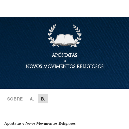
APÓSTATAS
e
NOVOS MOVIMENTOS RELIGIOSOS
SOBRE
A.
B.
Apóstatas e Novos Movimentos Religiosos