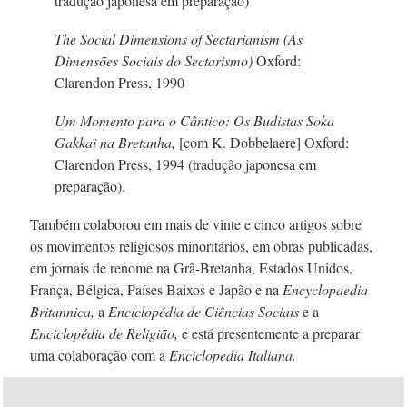
tradução japonesa em preparação)
The Social
Dimensions of Sectarianism (As
Dimensões Sociais do Sectarismo)
Oxford:
Clarendon Press, 1990
Um Momento para o Cântico: Os Budistas Soka
Gakkai na Bretanha,
[com
K. Dobbelaere
] Oxford:
Clarendon Press, 1994 (tradução japonesa em
preparação).
Também colaborou em mais de vinte e cinco artigos sobre
os movimentos religiosos minoritários, em obras publicadas,
em jornais de renome na
Grã-Bretanha,
Estados Unidos,
França, Bélgica, Países Baixos e Japão e na
Encyclopaedia
Britannica,
a
Enciclopédia de Ciências Sociais
e a
Enciclopédia de Religião,
e está presentemente a preparar
uma colaboração com a
Enciclopedia Italiana.