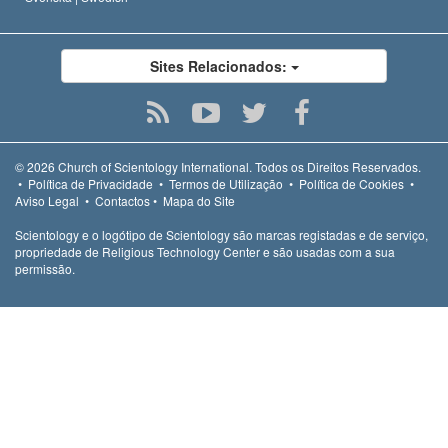
Sites Relacionados:
© 2026
Church of Scientology International.
Todos os Direitos Reservados.
•
Política de Privacidade
•
Termos de Utilização
•
Política de Cookies
•
Aviso Legal
•
Contactos
•
Mapa do Site
Scientology e o logótipo de Scientology são marcas registadas e de serviço,
propriedade de Religious Technology Center e são usadas com a sua
permissão.