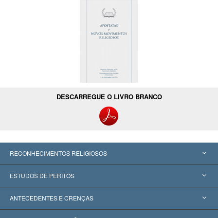
DESCARREGUE O LIVRO BRANCO
RECONHECIMENTOS RELIGIOSOS
Estados Unidos
ESTUDOS DE PERITOS
Reconhecimentos Mundiais
Apreciações por Categoria
ANTECEDENTES E CRENÇAS
Decisões Históricas