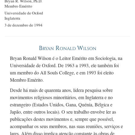
Bryan R. Wilson, Ph.D.
Membro Emérito
Universidade de Oxford
Inglaterra
3 de dezembro de 1994
Bryan Ronald Wilson
Bryan Ronald Wilson é o Leitor Emérito em Sociologia, na
Universidade de Oxford.
De 1963 a 1993,
ele também foi
um membro do All Souls College, e
em 1993
foi eleito
Membro Emérito.
Desde há mais de quarenta anos, lidera pesquisa sobre
movimentos religiosos minoritários, em Inglaterra e no
estrangeiro (Estados Unidos, Gana, Quénia, Bélgica e
Japão, entre outros locais). O seu trabalho envolve ler as
publicações destes movimentos e, sempre que possível,
acompanhar os seus membros, nas suas reuniões, serviços e
lares. Além disso implica atenção constante às obras de