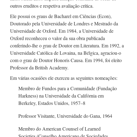
outros eruditos e respetiva avaliação crítica.
Ele possui os graus de Bacharel em Ciências (Econ),
Doutorado pela Universidade de Londres e Mestrado da
Universidade de Oxford.
Em 1984,
a Universidade de
Oxford reconheceu o valor da sua obra publicada
conferindo-lhe
o grau de Doutor em Literatura.
Em 1992,
a
Universidade Católica de Lovaina, na Bélgica,
agraciou-o
com o grau de Doutor Honoris Causa.
Em 1994,
foi eleito
Professor da British Academy.
Em várias ocasiões ele exerceu as seguintes nomeações:
Membro de Fundos para a Comunidade (Fundação
Harkness) na Universidade da Califórnia em
Berkeley, Estados Unidos, 1957–8
Professor Visitante, Universidade do Gana, 1964
Membro do American Counsel of Learned
Societies (Conselho Americano de Sociedades