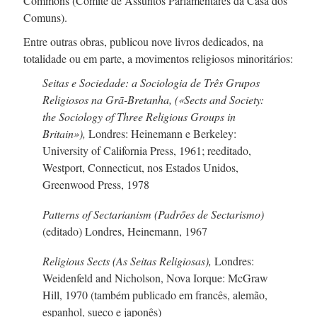
Commons (Comité de Assuntos Parlamentares da Casa dos
Comuns).
Entre outras obras, publicou nove livros dedicados, na
totalidade ou em parte, a movimentos religiosos minoritários:
Seitas e Sociedade: a Sociologia de Três Grupos
Religiosos na
Grã-Bretanha,
(«Sects and Society:
the Sociology of Three Religious Groups in
Britain»),
Londres: Heinemann e Berkeley:
University of California Press, 1961; reeditado,
Westport, Connecticut, nos Estados Unidos,
Greenwood Press, 1978
Patterns of Sectarianism (Padrões de Sectarismo)
(editado) Londres, Heinemann, 1967
Religious Sects (As Seitas Religiosas),
Londres:
Weidenfeld and Nicholson, Nova Iorque: McGraw
Hill, 1970 (também publicado em francês, alemão,
espanhol, sueco e japonês)