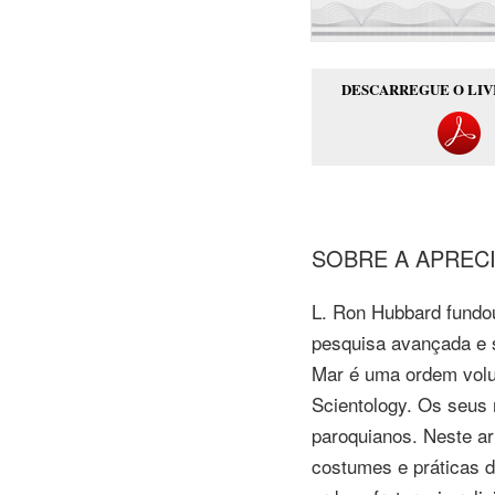
DESCARREGUE O LI
SOBRE A APREC
L. Ron
Hubbard fundo
pesquisa avançada e 
Mar é uma ordem volun
Scientology. Os seus
paroquianos. Neste a
costumes e práticas 