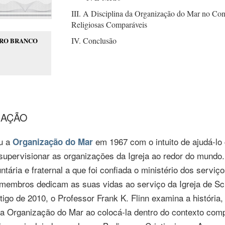
III. A Disciplina da Organização do Mar no Con
Religiosas Comparáveis
IV. Conclusão
VRO BRANCO
IAÇÃO
u a
em 1967
com o intuito de
ajudá-lo
Organização do Mar
supervisionar as organizações da Igreja ao redor do mundo
tária e fraternal a que foi confiada o ministério dos servi
 membros dedicam as suas vidas ao serviço da Igreja de Sc
rtigo
de 2010,
o Professor
Frank K.
Flinn examina a história, 
da Organização do Mar ao
colocá-la
dentro do contexto comp