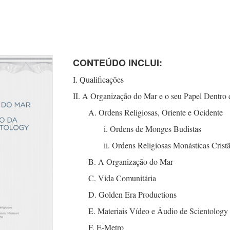
CONTEÚDO INCLUI:
I. Qualificações
II. A Organização do Mar e o seu Papel Dentro d
A. Ordens Religiosas, Oriente e Ocidente
i. Ordens de Monges Budistas
ii. Ordens Religiosas Monásticas Crist
B. A Organização do Mar
C. Vida Comunitária
D. Golden Era Productions
E. Materiais Vídeo e Áudio de Scientology
F.
E-Metro