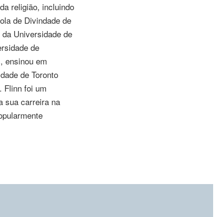
a religião, incluindo
ola de Divindade de
 da Universidade de
ersidade de
s, ensinou em
idade de Toronto
. Flinn
foi um
a sua carreira na
opularmente