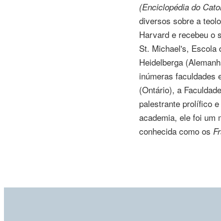
(Enciclopédia do Cato
diversos sobre a teol
Harvard e recebeu o s
St. Michael's
, Escola 
Heidelberga (Aleman
inúmeras faculdades e
(Ontário), a Faculda
palestrante prolífico
academia, ele foi um
conhecida como os
F