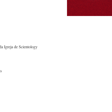
a Igreja de Scientology
ãs