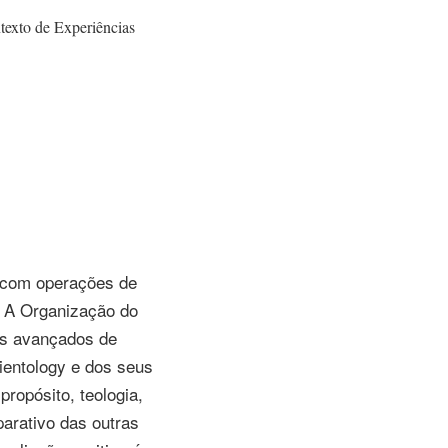
texto de Experiências
com operações de
. A Organização do
ços avançados de
ientology e dos seus
propósito, teologia,
arativo das outras