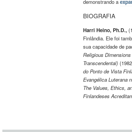
demonstrando a
expa
BIOGRAFIA
(1
Harri Heino, Ph.D.,
Finlândia. Ele foi ta
sua capacidade de pad
Religious Dimensions
(1982
Transcendental)
do Ponto de Vista Fin
Evangélica Luterana n
The Values, Ethics, a
Finlandeses Acreditam