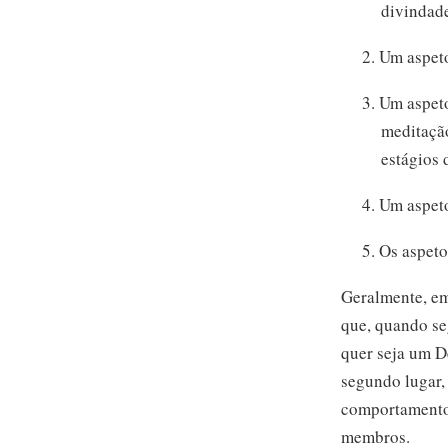
divindade,
2. Um aspeto
3. Um aspeto
meditação
estágios 
4. Um aspet
5. Os aspet
Geralmente, em
que, quando se
quer seja um D
segundo lugar, 
comportamento.
membros.