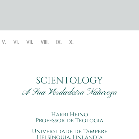
V.
VI.
VII.
VIII.
IX.
X.
SCIENTOLOGY
A Sua Verdadeira Natureza
Harri Heino
Professor de Teologia
Universidade de Tampere
Helsínquia, Finlândia