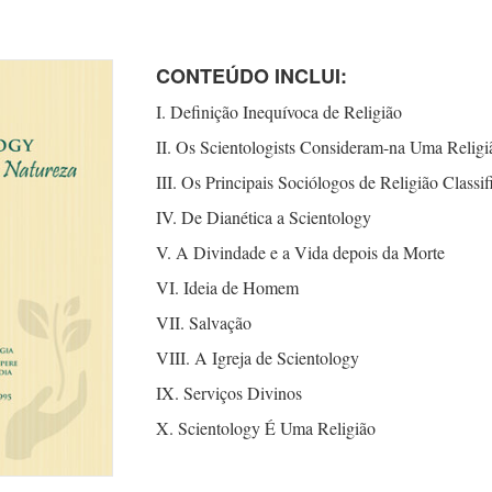
CONTEÚDO INCLUI:
I. Definição Inequívoca de Religião
II. Os Scientologists
Consideram-na
Uma Religi
III. Os Principais Sociólogos de Religião
Classi
IV. De Dianética a Scientology
V. A Divindade e a Vida depois da Morte
VI. Ideia de Homem
VII. Salvação
VIII. A Igreja de Scientology
IX. Serviços Divinos
X. Scientology É Uma Religião