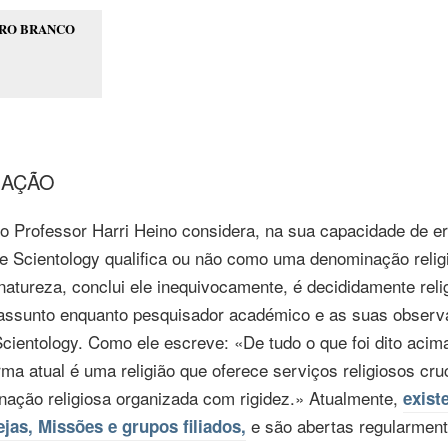
VRO BRANCO
IAÇÃO
o Professor Harri Heino considera, na sua capacidade de eru
 de Scientology qualifica ou não como uma denominação relig
 natureza, conclui ele inequivocamente, é decididamente rel
 assunto enquanto pesquisador académico e as suas observa
 Scientology. Como ele escreve: «De tudo o que foi dito aci
rma atual é uma religião que oferece serviços religiosos cr
nação religiosa organizada com rigidez.» Atualmente,
exis
e são abertas regularment
ejas, Missões e grupos filiados,