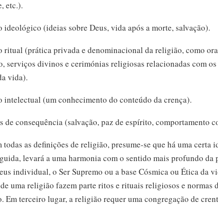
 etc.).
 ideológico (ideias sobre Deus, vida após a morte, salvação).
 ritual (prática privada e denominacional da religião, como or
, serviços divinos e cerimónias religiosas relacionadas com os
da vida).
o intelectual (um conhecimento do conteúdo da crença).
os de consequência (salvação, paz de espírito, comportamento co
 todas as definições de religião,
presume-se
que há uma certa i
guida, levará a uma harmonia com o sentido mais profundo da 
eus individual, o Ser Supremo ou a base Cósmica ou Ética da v
de uma religião fazem parte ritos e rituais religiosos e normas 
 Em terceiro lugar, a religião requer uma congregação de cren