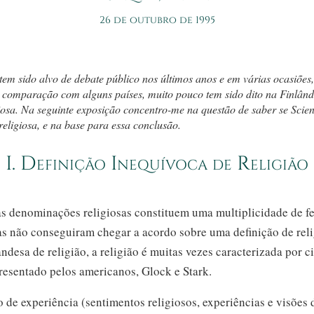
26 de outubro de 1995
tem sido alvo de debate público nos últimos anos e em várias ocasiões,
 comparação com alguns países, muito pouco tem sido dito na Finlând
iosa. Na seguinte exposição
concentro-me
na questão de saber se Scie
eligiosa, e na base para essa conclusão.
I. Definição Inequívoca de Religião
 as denominações religiosas constituem uma multiplicidade de f
tas não conseguiram chegar a acordo sobre uma definição de rel
andesa de religião, a religião é muitas vezes caracterizada por c
presentado pelos americanos, Glock e Stark.
 de experiência (sentimentos religiosos, experiências e visões 