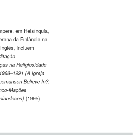
mpere, em Helsínquia,
erana da Finlândia na
inglês, incluem
ditação
nças na Religiosidade
 1988–1991 (A Igreja
eemanson Believe In?:
nco-Mações
(1995).
nlandeses)