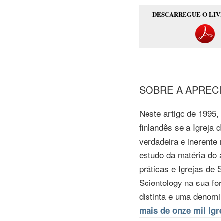
DESCARREGUE O LI
SOBRE A APREC
Neste artigo
de 1995,
finlandês se a Igreja
verdadeira e inerente
estudo da matéria do
práticas e Igrejas de
Scientology na sua fo
distinta e uma denomi
mais de onze mil Igr