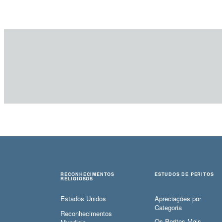
RECONHECIMENTOS
ESTUDOS DE PERITOS
RELIGIOSOS
Estados Unidos
Apreciações por
Categoria
Reconhecimentos
Os Peritos Mais