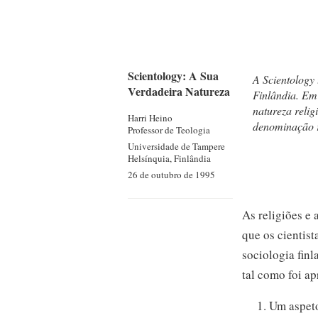
Scientology: A Sua
A Scientology 
Verdadeira Natureza
Finlândia. Em
natureza relig
Harri Heino
denominação r
Professor de Teologia
Universidade de Tampere
Helsínquia, Finlândia
26 de outubro de 1995
As religiões e
que os cientis
sociologia finl
tal como foi a
1. Um aspeto