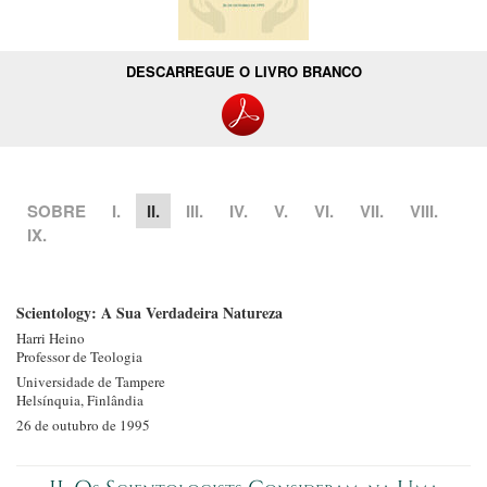
DESCARREGUE O LIVRO BRANCO
SOBRE
I.
II.
III.
IV.
V.
VI.
VII.
VIII.
IX.
Scientology: A Sua Verdadeira Natureza
Harri Heino
Professor de Teologia
Universidade de Tampere
Helsínquia, Finlândia
26 de outubro de 1995