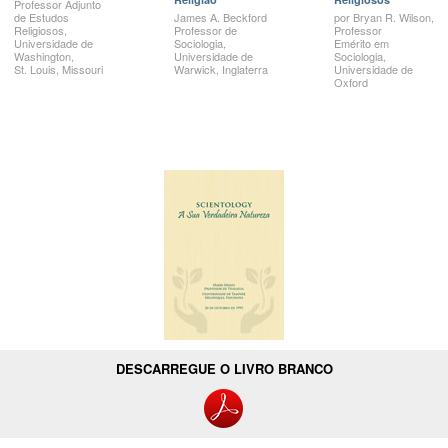
Professor Adjunto
de Estudos
James A.
Beckford
por
Bryan R.
Wilson,
Religiosos,
Professor de
Professor
Universidade de
Sociologia,
Emérito em
Washington,
Universidade de
Sociologia,
St. Louis,
Missouri
Warwick, Inglaterra
Universidade de
Oxford
DESCARREGUE O LIVRO BRANCO