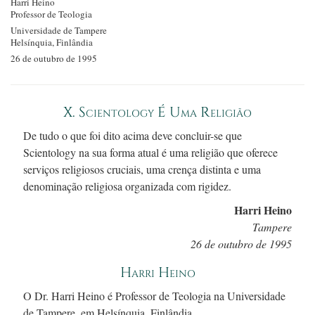
Harri Heino
Professor de Teologia
Universidade de Tampere
Helsínquia, Finlândia
26 de outubro de 1995
X. Scientology É Uma Religião
De tudo o que foi dito acima deve
concluir-se
que
Scientology na sua forma atual é uma religião que oferece
serviços religiosos cruciais, uma crença distinta e uma
denominação religiosa organizada com rigidez.
Harri Heino
Tampere
26 de outubro de 1995
Harri Heino
O
Dr. Harri
Heino é Professor de Teologia na Universidade
de Tampere, em Helsínquia, Finlândia.