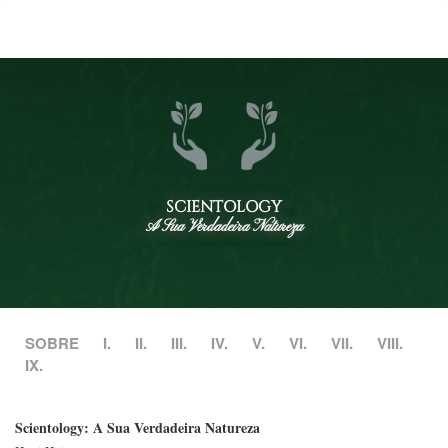
SCIENTOLOGY
A Sua Verdadeira Natureza
SOBRE
I.
II.
III.
IV.
V.
VI.
VII.
VIII.
IX.
Scientology: A Sua Verdadeira Natureza