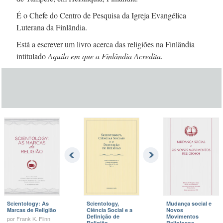
É o Chefe do Centro de Pesquisa da Igreja Evangélica
Luterana da Finlândia.
Está a escrever um livro acerca das religiões na Finlândia
intitulado
Aquilo em que a Finlândia Acredita.
Scientology: As
Scientology,
Mudança social e
Marcas de Religião
Ciência Social e a
Novos
Definição de
Movimentos
por
Frank K.
Flinn
Religião
Religiosos