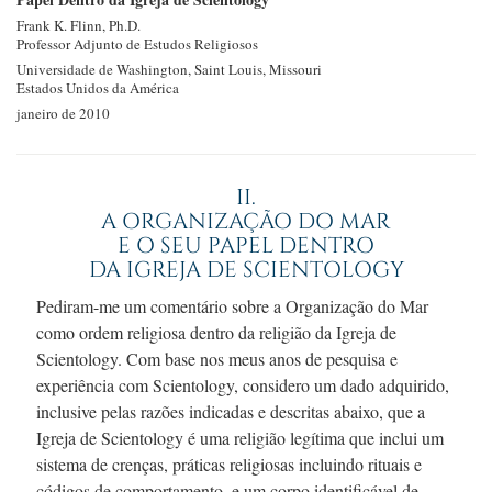
Frank K.
Flinn, Ph.D.
Professor Adjunto de Estudos Religiosos
Universidade de Washington, Saint Louis, Missouri
Estados Unidos da América
janeiro de 2010
II.
A ORGANIZAÇÃO DO MAR
E O SEU PAPEL DENTRO
DA IGREJA DE SCIENTOLOGY
Pediram-me
um comentário sobre a Organização do Mar
como ordem religiosa dentro da religião da Igreja de
Scientology. Com base nos meus anos de pesquisa e
experiência com Scientology, considero um dado adquirido,
inclusive pelas razões indicadas e descritas abaixo, que a
Igreja de Scientology é uma religião legítima que inclui um
sistema de crenças, práticas religiosas incluindo rituais e
códigos de comportamento, e um corpo identificável de