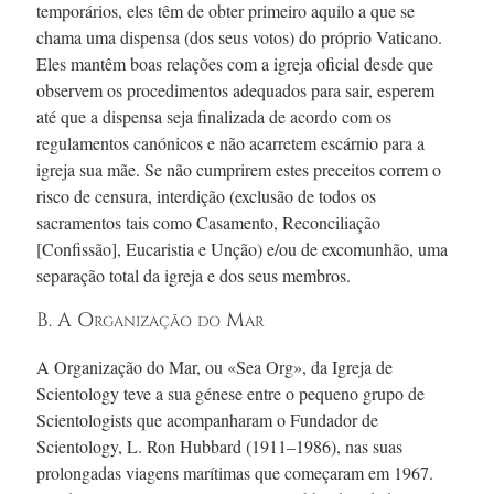
temporários, eles têm de obter primeiro aquilo a que se
chama uma dispensa (dos seus votos) do próprio Vaticano.
Eles mantêm boas relações com a igreja oficial desde que
observem os procedimentos adequados para sair, esperem
até que a dispensa seja finalizada de acordo com os
regulamentos canónicos e não acarretem escárnio para a
igreja sua mãe. Se não cumprirem estes preceitos correm o
risco de censura, interdição (exclusão de todos os
sacramentos tais como Casamento, Reconciliação
[Confissão], Eucaristia e Unção) e/ou de excomunhão, uma
separação total da igreja e dos seus membros.
B. A Organização do Mar
A Organização do Mar, ou «Sea Org», da Igreja de
Scientology teve a sua génese entre o pequeno grupo de
Scientologists que acompanharam o Fundador de
Scientology,
L. Ron
Hubbard (
1911–1986
), nas suas
prolongadas viagens marítimas que começaram
em 1967.