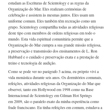
estudam as Escrituras de Scientology e as regras da
Organização do Mar. Eles realizam cerimónias de
celebração e assistem às mesmas juntos. Eles usam um
uniforme comum. Eles também têm recreação como um
grupo. Scientology compartilha todas as atividades religiosas
deste tipo com membros de ordens religiosas em todo o
mundo. Esta vida espiritual comunitária permite que a
Organização do Mar cumpra a sua grande missão religiosa,
a preservação e transmissão dos ensinamentos de
L. Ron
Hubbard e o cuidado e preservação exata e a prestação de
treino e tecnologia de audição.
Como se pode ver no
parágrafo 3
acima, eu próprio vivi a
vida monástica durante seis anos. Os dormitórios comunais,
refeições, atividades religiosas da Organização do Mar que
observei, tanto em Hollywood
em 1998
como na Base
Internacional de Scientology em Gilman Hot Springs
em 2009,
são o paralelo exato da minha experiência como
frade franciscano. Eu tinha refeições em comum, estudava a