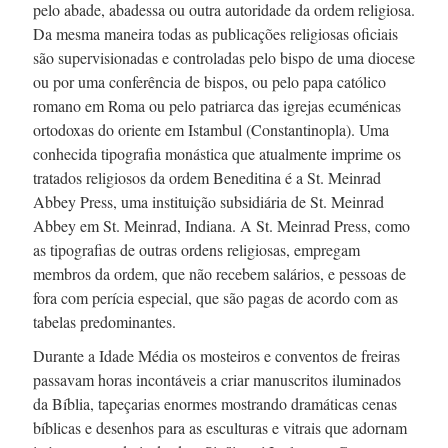
pelo abade, abadessa ou outra autoridade da ordem religiosa.
Da mesma maneira todas as publicações religiosas oficiais
são supervisionadas e controladas pelo bispo de uma diocese
ou por uma conferência de bispos, ou pelo papa católico
romano em Roma ou pelo patriarca das igrejas ecuménicas
ortodoxas do oriente em Istambul (Constantinopla). Uma
conhecida tipografia monástica que atualmente imprime os
tratados religiosos da ordem Beneditina é a
St. Meinrad
Abbey Press, uma instituição subsidiária de
St. Meinrad
Abbey em
St. Meinrad,
Indiana. A
St. Meinrad
Press, como
as tipografias de outras ordens religiosas, empregam
membros da ordem, que não recebem salários, e pessoas de
fora com perícia especial, que são pagas de acordo com as
tabelas predominantes.
Durante a Idade Média os mosteiros e conventos de freiras
passavam horas incontáveis a criar manuscritos iluminados
da Bíblia, tapeçarias enormes mostrando dramáticas cenas
bíblicas e desenhos para as esculturas e vitrais que adornam