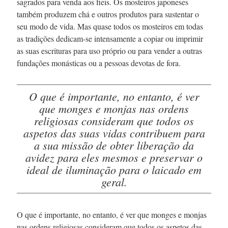
sagrados para venda aos fieis. Os mosteiros japoneses
também produzem chá e outros produtos para sustentar o
seu modo de vida. Mas quase todos os mosteiros em todas
as tradições
dedicam-se
intensamente a copiar ou imprimir
as suas escrituras para uso próprio ou para vender a outras
fundações monásticas ou a pessoas devotas de fora.
O que é importante, no entanto, é ver
que monges e monjas nas ordens
religiosas consideram que todos os
aspetos das suas vidas contribuem para
a sua missão de obter liberação da
avidez para eles mesmos e preservar o
ideal de iluminação para o laicado em
geral.
O que é importante, no entanto, é ver que monges e monjas
nas ordens religiosas consideram que todos os aspetos das