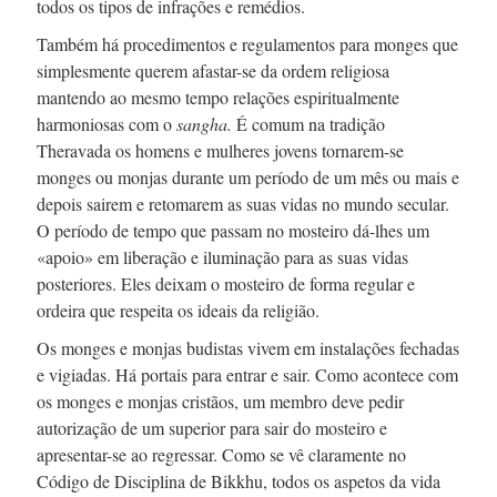
todos os tipos de infrações e remédios.
Também há procedimentos e regulamentos para monges que
simplesmente querem
afastar-se
da ordem religiosa
mantendo ao mesmo tempo relações espiritualmente
harmoniosas com o
sangha.
É comum na tradição
Theravada os homens e mulheres jovens
tornarem-se
monges ou monjas durante um período de um mês ou mais e
depois sairem e retomarem as suas vidas no mundo secular.
O período de tempo que passam no mosteiro
dá-lhes
um
«apoio» em liberação e iluminação para as suas vidas
posteriores. Eles deixam o mosteiro de forma regular e
ordeira que respeita os ideais da religião.
Os monges e monjas budistas vivem em instalações fechadas
e vigiadas. Há portais para entrar e sair. Como acontece com
os monges e monjas cristãos, um membro deve pedir
autorização de um superior para sair do mosteiro e
apresentar-se
ao regressar. Como se vê claramente no
Código de Disciplina de Bikkhu, todos os aspetos da vida