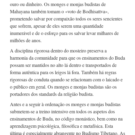
ouro ou dinheiro. Os monges e monjas budistas de
Mahayana também tomam o «voto de Bodhisattva»,
prometendo salvar por compaixão todos os seres sencientes
que sofrem, apesar de eles serem uma quantidade
inumerável e de o esforço para os salvar levar milhares de
milhões de anos.
A disciplina rigorosa dentro do mosteiro preserva a
harmonia da comunidade para que os ensinamentos do Buda
possam ser mantidos no alto lá dentro e transportados de
forma autêntica para os leigos lá fora. Também há regras
rigorosas de conduta quando se relacionam com o laicado e
o público em geral. Os monges e monjas budistas são os
portadores dos standards da religião budista.
Antes e a seguir à ordenação os monges e monjas budistas
submetem-se
a treino intensivo em todos os aspetos dos
ensinamentos de Buda, no código monástico, bem como na
aprendizagem psicológica, filosófica e metafísica. Esta
última é especialmente abrangente no Budismo Tibetano. As