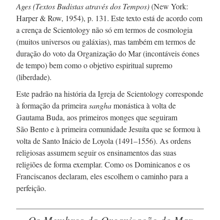
Ages (Textos Budistas através dos Tempos)
(New York:
Harper & Row, 1954), p. 131. Este texto está de acordo com
a crença de Scientology não só em termos de cosmologia
(muitos universos ou galáxias), mas também em termos de
duração do voto da Organização do Mar (incontáveis éones
de tempo) bem como o objetivo espiritual supremo
(liberdade).
Este padrão na história da Igreja de Scientology corresponde
à formação da primeira
sangha
monástica à volta de
Gautama Buda, aos primeiros monges que seguiram
São Bento
e à primeira comunidade Jesuíta que se formou à
volta de Santo Inácio de Loyola (
1491–1556
). As ordens
religiosas assumem seguir os ensinamentos das suas
religiões de forma exemplar. Como os Dominicanos e os
Franciscanos declaram, eles escolhem o caminho para a
perfeição.
Os Membros da Organização do Mar