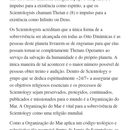
impulso para a existência como espírito, a que os
Scientologists chamam Thetan e (8) o impulso para a
existência como Infinito ou Deus.
Os Scientologists acreditam que a única forma de a
sobrevivência ser alcançada em todas as Oito Dinâmicas é as
pessoas deste planeta
livrarem-se
de engramas para que elas
possam
tornar-se
completamente Thetans Operantes ao
serviço da salvação da humanidade e do próprio planeta. A
única maneira de tal acontecer é o maior número possível de
pessoas obter treino e audição. Dentro de Scientology o
grupo que se dedica espiritualmente «24/7» a assegurar que
os objetivos religiosos essenciais e os processos de
Scientology sejam preservados, protegidos, continuados,
publicados e missionados para o mundo é a Organização do
Mar. A Organização do Mar é vital para a sobrevivência de
Scientology como uma religião mundial.
Como a Organização do Mar aplica um código teológico e
eclesiástico tão essencial dentro da Igreja de Scientology, os