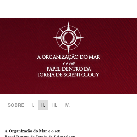
A ORGANIZAÇÃO DO MAR
e o seu
PAPEL DENTRO DA
IGREJA DE SCIENTOLOGY
SOBRE
I.
II.
III.
IV.
A Organização do Mar e o seu
Papel Dentro da Igreja de Scientology