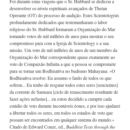
Foi durante estas viagens que o
Sr. Hubbard
se dedicou a
desenvolver os níveis espirituais avançados de Thetan
Operante (OT) do processo de audição. Estes Scientologists
profundamente dedicados que testemunharam o labor
religioso do
Sr. Hubbard
formaram a Organização do Mar
tomando votos de mil milhões de anos para mostrar o seu
compromisso para com a Igreja de Scientology e a sua
missão. Um voto de mil milhões de anos de um membro da
Organização do Mar correspondente quase exatamente ao
voto de Compaixão Infinita a que a pessoa se compromete
para se tornar um Bodhisattva no budismo Mahayana: «O
Bodhisattva resolve: Eu assumo o fardo de todos os que
sofrem... Eu tenho de resgatar todos estes seres [sencientes]
da corrente de Samsara [ciclo de renascimento resultante de
fazer ações nefastas]... eu estou decidido a cumprir cada
estádio de voto durante incontáveis éones, e por isso ajudarei
a libertar todos os seres, em todos os estados de voto que
possam ser encontrados em qualquer sistema do mundo.»
Citado de Edward Conze, ed.,
Buddhist Texts through the