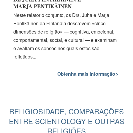
MARJA PENTIKÄINEN
Neste relatório conjunto, os
Drs. Juha
e Marja
Pentikäinen da Finlândia descrevem «cinco
dimensões de religião» — cognitiva, emocional,
comportamental, social, e cultural — e examinam
e avaliam os sensos nos quais estes são
refletidos...
Obtenha mais Informação
RELIGIOSIDADE, COMPARAÇÕES
ENTRE SCIENTOLOGY E OUTRAS
RELIGIÕES