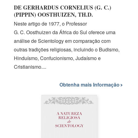
DE GERHARDUS CORNELIUS (G. C.)
(PIPPIN) OOSTHUIZEN, TH.D.
Neste artigo
de 1977,
o Professor
G. C. Oosthuizen
da África do Sul oferece uma
análise de Scientology em comparação com
outras tradições religiosas, incluindo o Budismo,
Hinduísmo, Confucionismo, Judaísmo e
Cristianismo....
Obtenha mais Informação