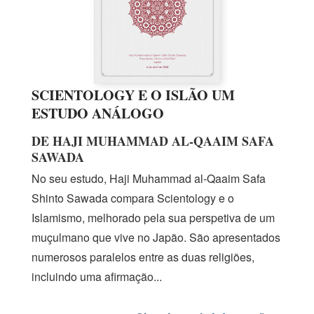
SCIENTOLOGY E O ISLÃO UM
ESTUDO ANÁLOGO
DE HAJI MUHAMMAD AL‑QAAIM SAFA
SAWADA
No seu estudo, Haji Muhammad
al-Qaaim
Safa
Shinto Sawada compara Scientology e o
Islamismo, melhorado pela sua perspetiva de um
muçulmano que vive no Japão. São apresentados
numerosos paralelos entre as duas religiões,
incluindo uma afirmação...