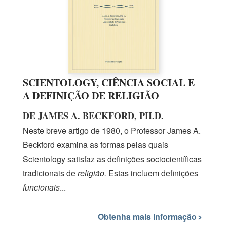
SCIENTOLOGY, CIÊNCIA SOCIAL E
A DEFINIÇÃO DE RELIGIÃO
DE JAMES A. BECKFORD, PH.D.
Neste breve artigo
de 1980,
o Professor
James A.
Beckford examina as formas pelas quais
Scientology satisfaz as definições sociocientíficas
tradicionais de
religião.
Estas incluem definições
funcionais
...
Obtenha mais Informação