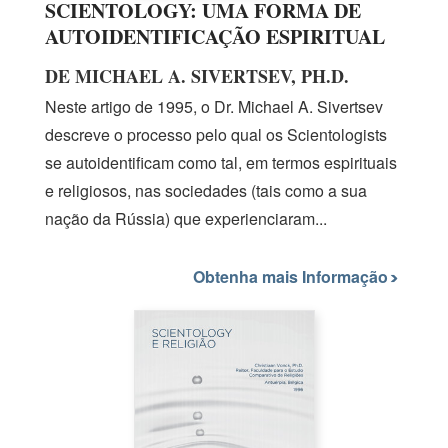
SCIENTOLOGY: UMA FORMA DE
AUTOIDENTIFICAÇÃO ESPIRITUAL
DE MICHAEL A. SIVERTSEV, PH.D.
Neste artigo
de 1995,
o
Dr. Michael A.
Sivertsev
descreve o processo pelo qual os Scientologists
se autoidentificam como tal, em termos espirituais
e religiosos, nas sociedades (tais como a sua
nação da Rússia) que experienciaram...
Obtenha mais Informação