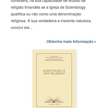
considera, na sua capacidade de erudito de
religião finlandês se a Igreja de Scientology
qualifica ou não como uma denominação
religiosa. A sua verdadeira e inerente natureza,
conclui ele...
Obtenha mais Informação