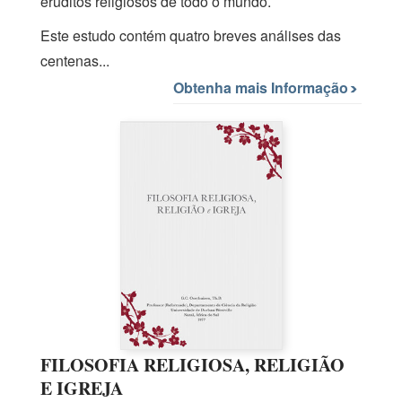
eruditos religiosos de todo o mundo.
Este estudo contém quatro breves análises das
centenas...
Obtenha mais Informação
FILOSOFIA RELIGIOSA, RELIGIÃO
E IGREJA