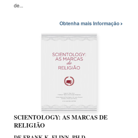
de...
Obtenha mais Informação
SCIENTOLOGY: AS MARCAS DE
RELIGIÃO
DE FRANK K. FLINN, PH.D.