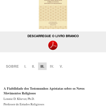
DESCARREGUE O LIVRO BRANCO
SOBRE
I.
II.
III.
IV.
V.
A Fiabilidade dos Testemunhos Apóstatas sobre os Novos
Movimentos Religiosos
Lonnie D.
Kliever, Ph.D.
Professor de Estudos Religiosos