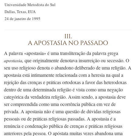
Universidade Metodista do Sul
Dallas, Texas, EUA
24 de janeiro de 1995
III.
A APOSTASIA NO PASSADO
A palavra «apostasia» é uma transliteração da palavra grega
apostasia,
que originalmente denotava insurreição ou secessão. O
seu uso religioso denota o abandono deliberado de uma religião. A
apostasia está intimamente relacionada com a heresia na qual a
rejeição das crenças e práticas ortodoxas a favor das heterodoxas
dentro de uma determinada religião é vista como uma negação
categórica da verdadeira religião. Assim sendo, a apostasia deve
ser compreendida como uma ocorrência pública em vez de
privada. A apostasia não é uma questão de dúvidas religiosas
pessoais ou de práticas religiosas passadas. A apostasia é a
renúncia e condenação pública de crenças e práticas religiosas
anteriores pela pessoa. O apóstata muitas vezes abandona uma