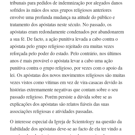
tribunais para pedidos de indemnização por alegados danos
sofridos às mãos dos seus grupos religiosos anteriores
envolve uma profunda mudança na atitude do público e
tratamento dos apóstatas neste século. No passado, os
apóstatas eram redondamente condenados por abandonarem
a sua fé. De facto, a ação punitiva levada a cabo contra o
apóstata pelo grupo religioso rejeitado era muitas vezes
reforçada pelo poder do estado. Pelo contrário, nos últimos
anos é mais provável o apóstata levar a cabo uma ação
punitiva contra o grupo religioso, por vezes com o apoio da
lei. Os apóstatas dos novos movimentos religiosos são muitas
vezes vistos como vítimas em vez de
vira-casacas
devido às
histórias extremamente negativas que contam sobre o seu
passado religioso. Porém persiste a dúvida sobre se as
explicações dos apóstatas são relatos fiáveis das suas
associações religiosas e atividades passadas.
O interesse especial da Igreja de Scientology na questão da
fiabilidade dos apóstatas
deve-se
ao facto de ela ter vindo a