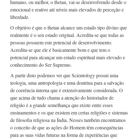
humano, ou melhor, o thetan,
vai-se
desenvolvendo desde o
emocional e reativo até níveis mais elevados de perceção e
liberdade.
O objetivo é que o thetan alcance um estado tipo divino que
realmente é o seu estado original.
Acredita-se
que todas as
pessoas possuem este potencial de desenvolvimento.
Acredita-se
que ele é basicamente bom e que tem o
potencial para alcançar um estado espiritual mais elevado e
conhecimento do Ser Supremo.
A partir disto podemos ver que Scientology possui uma
teologia, uma antropologia e uma doutrina para a salvação
de coerência interna que é extensivamente considerada. O
que acima de tudo chama a atenção do historiador de
religião é a grande semelhança que existe entre esses
ensinamentos e os que existem em certas religiões e sistemas
de filosofia religiosa na Índia. Nesses também encontramos
o conceito de que as ações do Homem têm consequências
para as suas vidas futuras na forma de experiências que