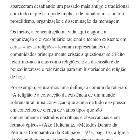
apareceram desafiando um passado mais antigo e tradicional
com tudo o que isto pode implicar de trabalho missionário,
proselitismo, organização e disseminação da mensagem.
Os meios, a concentração na vida aqui e agora, a
organização e o vocabulário racional e técnico existente em
certas «novas religiões» levaram representantes de
comunidades principalmente cristãs a questionar se é lícito
referirmo-nos
a elas como religiões. Esta discussão é de
pouco interesse e relevância para um historiador de religião
de hoje.
Por exemplo, se usarmos uma definição comum de religião:
«A religião é a convicção da existência de um mundo
sobrenatural, uma convicção que acima de tudo é expressa
em conceitos de crença de vários tipos que são
concretamente ilustrados em rituais e observâncias e em
retratos épicos» (Ake Hultcrantz, «Métodos Dentro da
Pesquisa Comparativa da Religião», 1973, pág. 13), a Igreja
de Scientology aparece muito claramente como uma