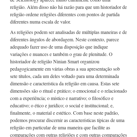
religião. Além disso não há razão para que um historiador de
religião ordene religiões diferentes com pontos de partida
diferentes numa escala de valor.
As religiões podem ser analisadas de múltiplas maneiras e de
diferentes ângulos de abordagem. Neste contexto, parece
adequado fazer uso de uma disposição que indique
variações e nuances e também o grau de plenitude. O
historiador de religião Ninian Smart organizou
pedagogicamente em várias obras a sua apresentação sob
sete títulos, cada um deles voltado para uma determinada
dimensão e característica da religião em causa. Estas sete
dimensões são o ritual e prático; o emocional e o relacionado
com a experiência; o místico e narrativo; o filosófico e
educativo; o ético e jurídico; o social e institucional; e,
finalmente, o material e estético. Com base neste padrão,
podemos procurar discernir as características típicas de uma
religião em particular de uma maneira que facilite as
comparações com outras religiões e com outras comparações