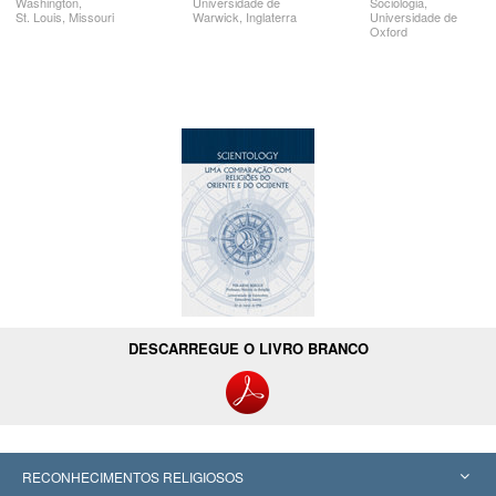
Washington,
Universidade de
Sociologia,
St. Louis,
Missouri
Warwick, Inglaterra
Universidade de
Oxford
DESCARREGUE O LIVRO BRANCO
RECONHECIMENTOS RELIGIOSOS