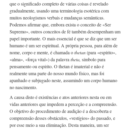
que o significado completo de várias coisas é revelado
gradualmente, usando uma terminologia esotérica com
muitos neologismos verbais e mudanças semânticas.
Podemos afirmar que, embora exista o conceito de «Ser
Supremo», outros conceitos de fé também desempenham um
papel importante. O mais essencial é que se diz que um ser
humano é um ser espiritual. A própria pessoa, para além de
nome, corpo e mente, é chamada o
thetan
(para «espírito»,
«alma», «força vital») da palavra
theta,
símbolo para
pensamento ou espírito. O thetan é imaterial e não é
realmente uma parte do nosso mundo físico, mas foi
apanhado e subjugado neste, assumindo um corpo humano
no nascimento.
A causa disto é existências e atos anteriores nesta ou em
vidas anteriores que impedem a perceção e a compreensão.
O objetivo do procedimento de audição é a descoberta e
compreensão desses obstáculos, «vestígios» do passado, e
por esse meio a sua eliminação. Desta maneira, um ser