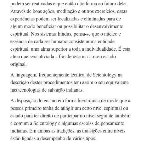
podem ser reativadas e que então dão forma ao futuro dele.
Através de boas ações, meditação e outros exercícios, essas
experiências podem ser localizadas e eliminadas para de
algum modo beneficiar ou possibilitar o desenvolvimento
espiritual. Nos sistemas hindus,
pensa-se
que o núcleo e
essência de cada ser humano consiste numa entidade
espiritual, uma alma superior a toda a individualidade. É esta
alma que será aliviada a fim de retornar ao seu estado
original.
A linguagem, frequentemente técnica, de Scientology na
descrição destes procedimentos tem assim o seu equivalente
nas tecnologias de salvação indianas.
A disposição do ensino em forma hierárquica de modo que a
pessoa primeiro tenha de atingir um certo nível espiritual ou
estado para ter direito de participar no nível seguinte também
é comum a Scientology e algumas escolas de pensamento
indianas. Em ambas as tradições, as transições entre níveis
estão ligadas a desempenho de vários tipos.