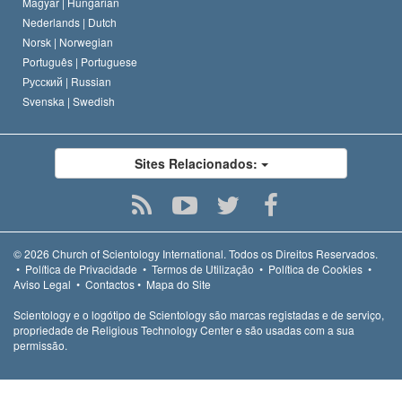
Magyar |
Hungarian
Nederlands |
Dutch
Norsk |
Norwegian
Português |
Portuguese
Русский |
Russian
Svenska |
Swedish
Sites Relacionados:
© 2026
Church of Scientology International.
Todos os Direitos Reservados.
•
Política de Privacidade
•
Termos de Utilização
•
Política de Cookies
•
Aviso Legal
•
Contactos
•
Mapa do Site
Scientology e o logótipo de Scientology são marcas registadas e de serviço,
propriedade de Religious Technology Center e são usadas com a sua
permissão.