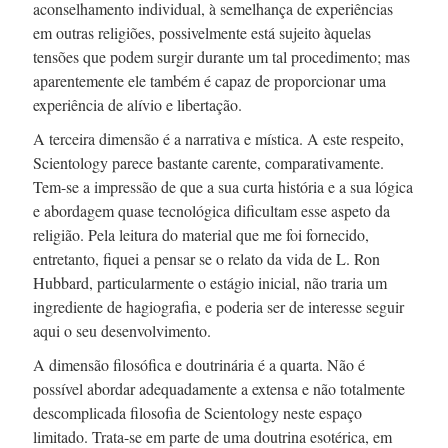
aconselhamento individual, à semelhança de experiências
em outras religiões, possivelmente está sujeito àquelas
tensões que podem surgir durante um tal procedimento; mas
aparentemente ele também é capaz de proporcionar uma
experiência de alívio e libertação.
A terceira dimensão é a narrativa e mística. A este respeito,
Scientology parece bastante carente, comparativamente.
Tem-se
a impressão de que a sua curta história e a sua lógica
e abordagem quase tecnológica dificultam esse aspeto da
religião. Pela leitura do material que me foi fornecido,
entretanto, fiquei a pensar se o relato da vida de
L. Ron
Hubbard, particularmente o estágio inicial, não traria um
ingrediente de hagiografia, e poderia ser de interesse seguir
aqui o seu desenvolvimento.
A dimensão filosófica e doutrinária é a quarta. Não é
possível abordar adequadamente a extensa e não totalmente
descomplicada filosofia de Scientology neste espaço
limitado.
Trata-se
em parte de uma doutrina esotérica, em