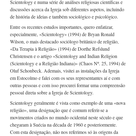
Scientology e numa série de análises religiosas científicas e
discussões acerca da Igreja sob diferentes aspetos, incluindo
de história de ideias e também sociológico e psicológico.
Entre os recentes estudos importantes, quero enfatizar,
especialmente, «Scientology» (1994) de Bryan Ronald
Wilson, o mais destacado sociólogo britânico de religião,
«Da Terapia à Religião» (1994) de Dorthe Refslund
Christensen e o artigo «Scientology and Indian Religion
(Scientology e a Religião Indiana)» (Chaos Nº. 25, 1994) de
Oluf Schonbeck. Ademais, visitei as instalações da Igreja
em Estocolmo e falei com os seus representantes aí e com
outras pessoas e com isso procurei formar uma compreensão
pessoal direta sobre a Igreja de Scientology.
Scientology geralmente é vista como exemplo de uma «nova
religião», uma designação que é comum referir-se a
movimentos criados no mundo ocidental neste século e que
chegaram à Suécia na década
de 1960 e
posteriormente.
Com esta designação, não nos referimos só às origens da