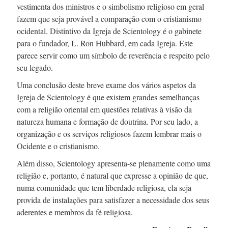
vestimenta dos ministros e o simbolismo religioso em geral
fazem que seja provável a comparação com o cristianismo
ocidental. Distintivo da Igreja de Scientology é o gabinete
para o fundador,
L. Ron
Hubbard, em cada Igreja. Este
parece servir como um símbolo de reverência e respeito pelo
seu legado.
Uma conclusão deste breve exame dos vários aspetos da
Igreja de Scientology é que existem grandes semelhanças
com a religião oriental em questões relativas à visão da
natureza humana e formação de doutrina. Por seu lado, a
organização e os serviços religiosos fazem lembrar mais o
Ocidente e o cristianismo.
Além disso, Scientology apresenta-se plenamente como uma
religião e, portanto, é natural que expresse a opinião de que,
numa comunidade que tem liberdade religiosa, ela seja
provida de instalações para satisfazer a necessidade dos seus
aderentes e membros da fé religiosa.