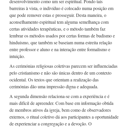
desenvolvimento como um ser espiritual. Pondo tais
barreiras à vista, o indivíduo é colocado numa posição em
que pode remover estas e prosseguir. Desta maneira, o
aconselhamento espiritual tem alguma semelhança com
certas atividades terapêuticas, e o método também faz
lembrar os métodos usados por certas formas de budismo e
hinduísmo, que também se baseiam numa estreita relação
entre professor e aluno e na interação entre formalismo e
intuição.
As cerimónias religiosas coletivas parecem ser influenciadas
pelo cristianismo e não são únicas dentro de um contexto
ocidental. Os textos que orientam a realização das
cerimónias dão uma impressão digna e adequada.
A segunda dimensão
relaciona-se
com a experiência e é
mais difícil de apreender. Com base em informação obtida
de membros ativos da igreja, bem como de observadores
externos, o ritual coletivo dá aos participantes a oportunidade
de experienciar a congregação e a devoção. O