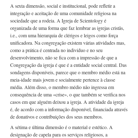
A sexta dimensão, social e institucional, pode refletir a
integração e aceitação de uma comunidade religiosa na
sociedade que a rodeia. A Igreja de Scientology é
organizada de uma forma que faz lembrar as igrejas cristãs,
i.e., com uma hierarquia de clérigos e leigos como força
unificadora. Na congregação existem várias atividades mas,
como a prática é centrada no indivíduo e no seu
desenvolvimento, não se fica com a impressão de que a
Congregação da igreja é que é a entidade social central. Das
sondagens disponíveis, parece que o membro médio está na
meia-idade
mais jovem e socialmente pertence à classe
média. Além disso, o membro médio não ingressa em
consequência de uma «crise», o que também se verifica nos
casos em que alguém deixou a igreja. A atividade da igreja
é, de acordo com a informação disponível, financiada através
de donativos e contribuições dos seus membros.
A sétima e última dimensão é o material e estético. A
designação de capela para os serviços religiosos, a