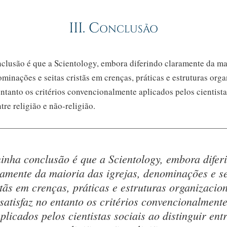
III. Conclusão
clusão é que a Scientology, embora diferindo claramente da ma
ominações e seitas cristãs em crenças, práticas e estruturas orga
entanto os critérios convencionalmente aplicados pelos cientista
ntre religião e
não-religião.
inha conclusão é que a Scientology, embora difer
ramente da maioria das igrejas, denominações e se
stãs em crenças, práticas e estruturas organizacion
satisfaz no entanto os critérios convencionalment
plicados pelos cientistas sociais ao distinguir ent