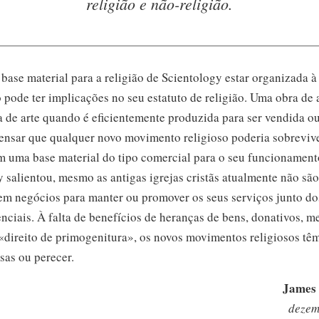
religião e
não-religião.
 base material para a religião de Scientology estar organizada 
pode ter implicações no seu estatuto de religião. Uma obra de 
a de arte quando é eficientemente produzida para ser vendida 
ensar que qualquer novo movimento religioso poderia sobrevi
 uma base material do tipo comercial para o seu funcionament
salientou, mesmo as antigas igrejas cristãs atualmente não são
m negócios para manter ou promover os seus serviços junto d
enciais. À falta de benefícios de heranças de bens, donativos, m
 «direito de primogenitura», os novos movimentos religiosos têm
as ou perecer.
James 
dezem