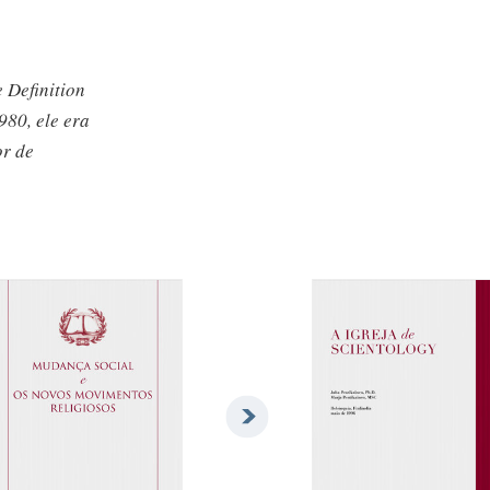
 Definition
980,
ele era
or de