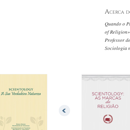
Acerca 
Quando o Pr
of Religion»
Professor d
Sociologia 