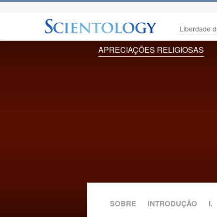
Liberdade d
APRECIAÇÕES RELIGIOSAS
SOBRE
INTRODUÇÃO
I.