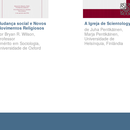
udança social e Novos
A Igreja de Scientolog
ovimentos Religiosos
de Juha Pentikäinen,
or
Bryan R.
Wilson,
Marja Pentikäinen,
rofessor
Universidade de
mérito em Sociologia,
Helsínquia, Finlândia
niversidade de Oxford