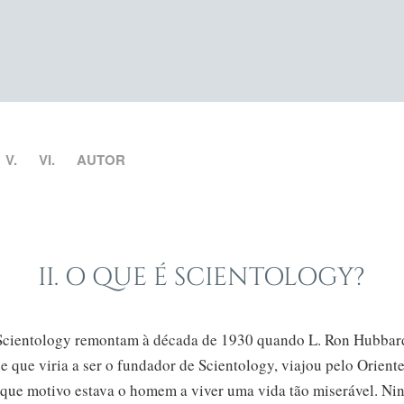
V.
VI.
AUTOR
II. O QUE É SCIENTOLOGY?
 Scientology remontam à década
de 1930
quando
L. Ron
Hubbard
se
que viria a ser o fundador de Scientology, viajou pelo Oriente
 que motivo estava o homem a viver uma vida tão miserável. Ni