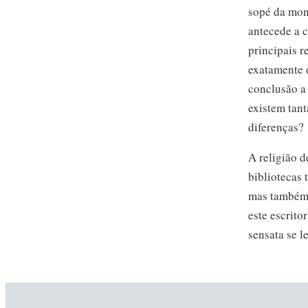
sopé da mont
antecede a 
principais r
exatamente 
conclusão a
existem tant
diferenças?
A religião d
bibliotecas 
mas também 
este escrito
sensata se le