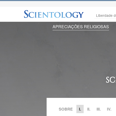
Liberdade d
APRECIAÇÕES RELIGIOSAS
SC
SOBRE
I.
II.
III.
IV.