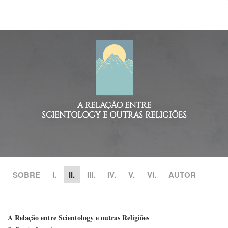
A RELAÇÃO ENTRE
SCIENTOLOGY E OUTRAS RELIGIÕES
SOBRE
I.
II.
III.
IV.
V.
VI.
AUTOR
A Relação entre Scientology e outras Religiões