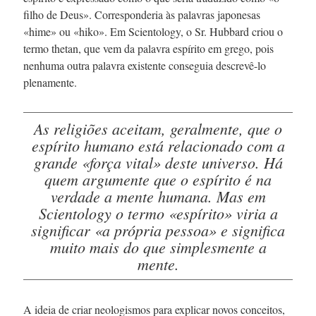
filho de Deus». Corresponderia às palavras japonesas
«hime» ou «hiko». Em Scientology, o
Sr. Hubbard
criou o
termo thetan, que vem da palavra espírito em grego, pois
nenhuma outra palavra existente conseguia
descrevê-lo
plenamente.
As religiões aceitam, geralmente, que o
espírito humano está relacionado com a
grande «força vital» deste universo.
Há
quem argumente que o espírito é na
verdade a mente humana. Mas em
Scientology o termo «espírito» viria a
significar «a própria pessoa» e significa
muito mais do que simplesmente a
mente.
A ideia de criar neologismos para explicar novos conceitos,