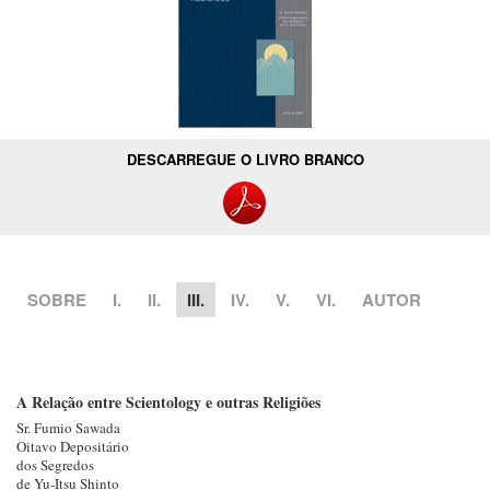
DESCARREGUE O LIVRO BRANCO
SOBRE
I.
II.
III.
IV.
V.
VI.
AUTOR
A Relação entre Scientology e outras Religiões
Sr. Fumio
Sawada
Oitavo Depositário
dos Segredos
de Yu-Itsu Shinto