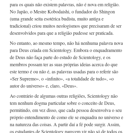
para os quais não existem palavras, não é nova em religião.
No Japão, o Mestre Kobodaishi, o fundador do Shingon
(uma grande seita esotérica budista, muito antiga e
tradicional) criou muitos neologismos que precisaram de ser
desenvolvidos para que a religião pudesse ser praticada.
No entanto, ao mesmo tempo, não há nenhuma palavra nova
para Deus criada em Scientology. Embora o enquadramento
de Deus não faça parte do estudo de Scientology, e os
membros possam ter as suas próprias ideias acerca do que
este termo é ou não é, as palavras usadas para o referir são
«Ser Supremo», o «infinito», «a totalidade de tudo», «o
autor do universo» e, claro, «Deus».
Ao contrário de algumas outras religiões, Scientology não
tem nenhum dogma particular sobre o conceito de Deus,
permitindo, em vez disso, que cada pessoa desenvolva o seu
próprio entendimento de como ele se enquadra no universo e
na natureza das coisas. A partir daí a fé pode surgir. Assim,
os estudantes de Scientology parecem vir não só de todos os