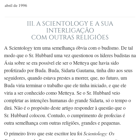
abril de 1996
III. A SCIENTOLOGY E A SUA
INTERLIGAÇÃO
COM OUTRAS RELIGIÕES
A Scientology tem uma semelhança óbvia com o budismo. De tal
modo que o
Sr. Hubbard
uma vez questionou os líderes budistas na
Ásia sobre se era possível ele ser o Metteya que havia sido
profetizado por Buda. Buda, Sidarta Gautama, tinha dito aos seus
seguidores, quando estava prestes a morrer, que, no futuro, um
Buda viria terminar o trabalho que ele tinha iniciado, e que ele
viria a ser conhecido como Metteya. Se o
Sr. Hubbard
veio
completar as intenções humanas do grande Sidarta, só o tempo o
dirá. Não é o propósito deste artigo responder à questão que o
Sr. Hubbard
colocou. Contudo, o cumprimento de profecias é
outra semelhança com outras religiões, grandes e pequenas.
O primeiro livro que este escritor leu foi
Scientology: Os