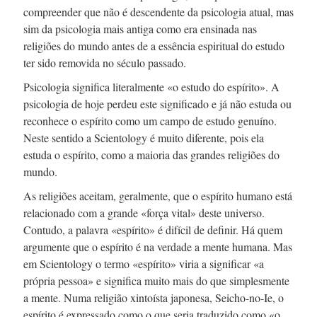
compreender que não é descendente da psicologia atual, mas
sim da psicologia mais antiga como era ensinada nas
religiões do mundo antes de a essência espiritual do estudo
ter sido removida no século passado.
Psicologia significa literalmente «o estudo do espírito». A
psicologia de hoje perdeu este significado e já não estuda ou
reconhece o espírito como um campo de estudo genuíno.
Neste sentido a Scientology é muito diferente, pois ela
estuda o espírito, como a maioria das grandes religiões do
mundo.
As religiões aceitam, geralmente, que o espírito humano está
relacionado com a grande «força vital» deste universo.
Contudo, a palavra «espírito» é difícil de definir. Há quem
argumente que o espírito é na verdade a mente humana. Mas
em Scientology o termo «espírito» viria a significar «a
própria pessoa» e significa muito mais do que simplesmente
a mente. Numa religião xintoísta japonesa,
Seicho-no-Ie,
o
espírito é expressado como o que seria traduzido como «o