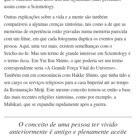
assim como a Scientology.
Outras explicações sobre a vida e a mente são também
comparáveis a algumas crenças xintoístas, tais como a de que as
memórias de experiência estão gravadas numa memória parecida
com um filme, em que cada fotograma duplica os eventos para a
pessoa. Aqui, uma vez mais, existem semelhanças com o
Seicho-no-Ie.
Mas um termo de grande interesse em Scientology é
o termo
theta
. Em Yui Itsu Shinto, o que poderia ser um termo
correspondente seria «A Grande Força Vital do Universo».
Também está em consonância com Hakke Shinto, que tinha tido a
seu cargo os serviços religiosos para a casa Imperial até ao tempo
da Restauração Meiji. Este mesmo conceito
tornou-se
então a base
das mais recentes religiões xintoístas, como por exemplo, a
Mahikari, que se expandiu rapidamente após a guerra.
O conceito de uma pessoa ter vivido
anteriormente é antigo e plenamente aceite