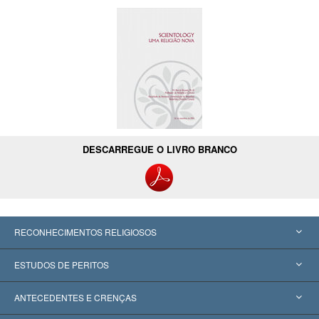
DESCARREGUE O LIVRO BRANCO
RECONHECIMENTOS RELIGIOSOS
Estados Unidos
ESTUDOS DE PERITOS
Reconhecimentos Mundiais
Apreciações por Categoria
ANTECEDENTES E CRENÇAS