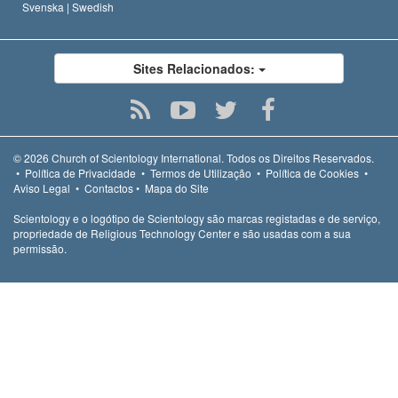
Svenska |
Swedish
Sites Relacionados:
© 2026
Church of Scientology International.
Todos os Direitos Reservados.
•
Política de Privacidade
•
Termos de Utilização
•
Política de Cookies
•
Aviso Legal
•
Contactos
•
Mapa do Site
Scientology e o logótipo de Scientology são marcas registadas e de serviço,
propriedade de Religious Technology Center e são usadas com a sua
permissão.