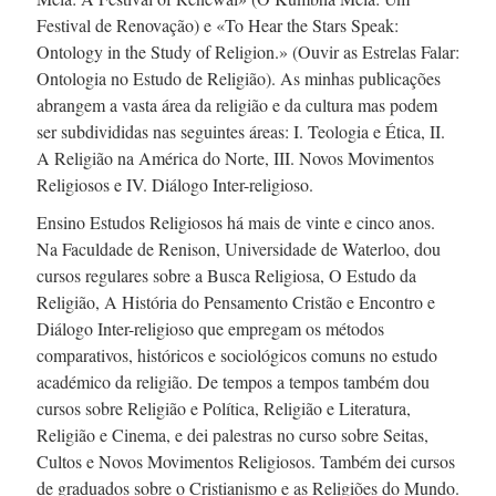
Festival de Renovação) e «To Hear the Stars Speak:
Ontology in the Study of Religion.» (Ouvir as Estrelas Falar:
Ontologia no Estudo de Religião). As minhas publicações
abrangem a vasta área da religião e da cultura mas podem
ser subdivididas nas seguintes áreas: I. Teologia e Ética, II.
A Religião na América do Norte, III. Novos Movimentos
Religiosos e IV. Diálogo
Inter-religioso.
Ensino Estudos Religiosos há mais de vinte e cinco anos.
Na Faculdade de Renison, Universidade de Waterloo, dou
cursos regulares sobre a Busca Religiosa, O Estudo da
Religião, A História do Pensamento Cristão e Encontro e
Diálogo
Inter-religioso
que empregam os métodos
comparativos, históricos e sociológicos comuns no estudo
académico da religião. De tempos a tempos também dou
cursos sobre Religião e Política, Religião e Literatura,
Religião e Cinema, e dei palestras no curso sobre Seitas,
Cultos e Novos Movimentos Religiosos. Também dei cursos
de graduados sobre o Cristianismo e as Religiões do Mundo.