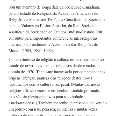
Sou um membro de longa data da Sociedade Canadiana
para o Estudo da Religião, da Academia Americana de
Religião, da Sociedade Teológica Canadiana, da Sociedade
para os Valores no Ensino Superior, da Real Sociedade
Asiática e da Sociedade de Estudos
Budisto-Cristãos.
Fui
consultor para importantes conferências
inter-religiosas
internacionais incluindo a Assembleia das Religiões do
Mundo (1985, 1990, 1992).
Como estudioso de religião e cultura, estou empenhado no
estudo de novos movimentos religiosos desde meados da
década de 1970.
Tenho-me
interessado por compreender as
origens, crenças, práticas e as relações destes novos
movimentos com a cultura mais geral. (Muitas das novas
religiões não são «novas» em nenhum sentido profundo,
mas são simplesmente novas para a sociedade
estado-unidense.
) Também me tenho interessado, e divertido
um pouco com isso, pela reação intensa e muitas vezes
histérica de setores do público aos novos movimentos