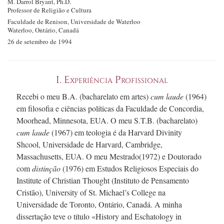
M. Darrol
Bryant, Ph.D.
Professor de Religião e Cultura
Faculdade de Renison, Universidade de Waterloo
Waterloo, Ontário, Canadá
26 de setembro de 1994
I. Experiência Profissional
Recebi o meu B.A. (bacharelato em artes)
cum laude
(1964)
em filosofia e ciências políticas da Faculdade de Concordia,
Moorhead, Minnesota, EUA. O meu S.T.B. (bacharelato)
cum laude
(1967) em teologia é da Harvard Divinity
Shcool, Universidade de Harvard, Cambridge,
Massachusetts, EUA. O meu Mestrado(1972) e Doutorado
com
distinção
(1976) em Estudos Religiosos Especiais do
Institute of Christian Thought (Instituto de Pensamento
Cristão), University of
St. Michael’s
College na
Universidade de Toronto, Ontário, Canadá. A minha
dissertação teve o título «History and Eschatology in