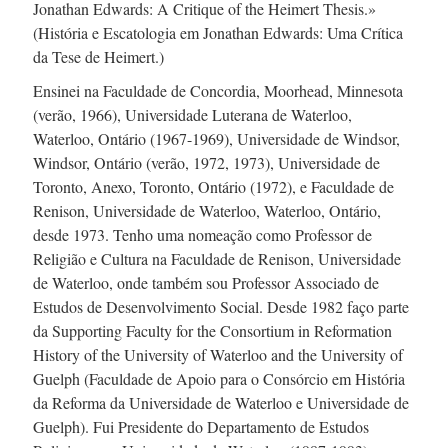
Jonathan Edwards: A Critique of the Heimert Thesis.»
(História e Escatologia em Jonathan Edwards: Uma Crítica
da Tese de Heimert.)
Ensinei na Faculdade de Concordia, Moorhead, Minnesota
(
verão, 1966
), Universidade Luterana de Waterloo,
Waterloo, Ontário (
1967-1969
), Universidade de Windsor,
Windsor, Ontário (
verão, 1972, 1973),
Universidade de
Toronto, Anexo, Toronto, Ontário (1972), e Faculdade de
Renison, Universidade de Waterloo, Waterloo, Ontário,
desde 1973.
Tenho uma nomeação como Professor de
Religião e Cultura na Faculdade de Renison, Universidade
de Waterloo, onde também sou Professor Associado de
Estudos de Desenvolvimento Social.
Desde 1982
faço parte
da Supporting Faculty for the Consortium in Reformation
History of the University of Waterloo and the University of
Guelph (Faculdade de Apoio para o Consórcio em História
da Reforma da Universidade de Waterloo e Universidade de
Guelph). Fui Presidente do Departamento de Estudos