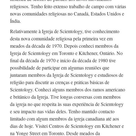
religiosos. Tenho feito extenso trabalho de campo com várias
novas comunidades religiosas no Canadá, Estados Unidos e
Índia.
Relativamente à Igreja de Scientology, tive conhecimento
desta nova comunidade religiosa pela primeira vez em
meados da
década de 1970.
Depois conheci membros da
Igreja de Scientology em Toronto e Kitchener, Ontário. No
final da
década de 1970
e início da
década de 1980
tive
possibilidade de participar em algumas reuniões que
juntaram membros da Igreja de Scientology e estudiosos de
religião para discutir as crenças e práticas básicas de
Scientology. Conheci alguns membros dos ramos americano
e britânico da Igreja. Tive longas conversas com membros
da igreja no que respeita às suas experiência de Scientology
e seu impacto nas vidas deles. Tenho mantido contacto
limitado com algum membros da igreja canadiana até aos
dias de hoje. Visitei Centros de Scientology em Kitchener e
na Yonge Street em Toronto. Desde meados da