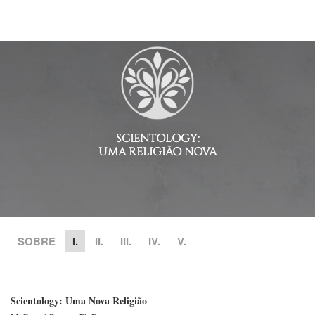
SCIENTOLOGY:
UMA RELIGIÃO NOVA
SOBRE
I.
II.
III.
IV.
V.
Scientology: Uma Nova Religião