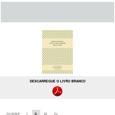
DESCARREGUE O LIVRO BRANCO
SOBRE
I.
II.
III.
IV.