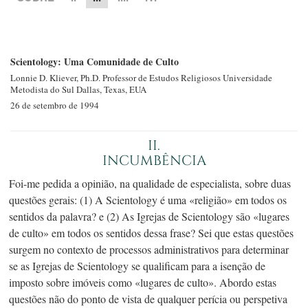
Scientology: Uma Comunidade de Culto
Lonnie D.
Kliever, Ph.D.
Professor de Estudos Religiosos
Universidade
Metodista do Sul
Dallas, Texas, EUA
26 de setembro de 1994
II.
INCUMBÊNCIA
Foi-me
pedida a opinião, na qualidade de especialista, sobre duas
questões gerais: (1) A Scientology é uma «religião» em todos os
sentidos da palavra? e (2) As Igrejas de Scientology são «lugares
de culto» em todos os sentidos dessa frase? Sei que estas questões
surgem no contexto de processos administrativos para determinar
se as Igrejas de Scientology se qualificam para a isenção de
imposto sobre imóveis como «lugares de culto». Abordo estas
questões não do ponto de vista de qualquer perícia ou perspetiva