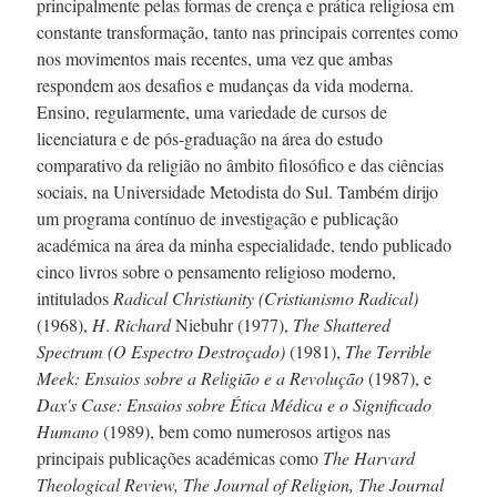
principalmente pelas formas de crença e prática religiosa em
constante transformação, tanto nas principais correntes como
nos movimentos mais recentes, uma vez que ambas
respondem aos desafios e mudanças da vida moderna.
Ensino, regularmente, uma variedade de cursos de
licenciatura e de
pós-graduação
na área do estudo
comparativo da religião no âmbito filosófico e das ciências
sociais, na Universidade Metodista do Sul. Também dirijo
um programa contínuo de investigação e publicação
académica na área da minha especialidade, tendo publicado
cinco livros sobre o pensamento religioso moderno,
intitulados
Radical Christianity (Cristianismo Radical)
(1968),
H
.
Richard
Niebuhr (1977),
The Shattered
Spectrum (O Espectro Destroçado)
(1981),
The Terrible
Meek: Ensaios sobre a Religião e a Revolução
(1987), e
Dax's Case: Ensaios sobre Ética Médica e o Significado
Humano
(1989), bem como numerosos artigos nas
principais publicações académicas como
The Harvard
Theological Review,
The Journal of Religion, The Journal