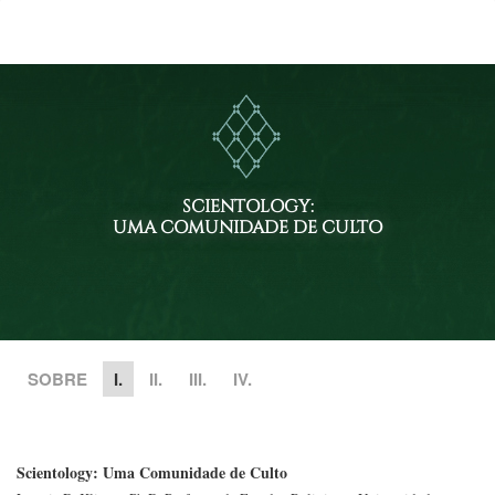
SCIENTOLOGY:
UMA COMUNIDADE DE CULTO
SOBRE
I.
II.
III.
IV.
Scientology: Uma Comunidade de Culto