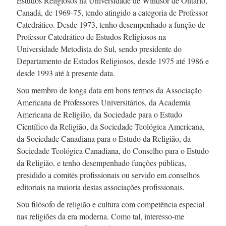
Estudos Religiosos na Universidade de Windsor de Ontário,
Canadá, de
1969-75,
tendo atingido a categoria de Professor
Catedrático. Desde 1973, tenho desempenhado a função de
Professor Catedrático de Estudos Religiosos na
Universidade Metodista do Sul, sendo presidente do
Departamento de Estudos Religiosos, desde 1975 até 1986 e
desde 1993 até à presente data.
Sou membro de longa data em bons termos da Associação
Americana de Professores Universitários, da Academia
Americana de Religião, da Sociedade para o Estudo
Científico da Religião, da Sociedade Teológica Americana,
da Sociedade Canadiana para o Estudo da Religião, da
Sociedade Teológica Canadiana, do Conselho para o Estudo
da Religião, e tenho desempenhado funções públicas,
presidido a comités profissionais ou servido em conselhos
editoriais na maioria destas associações profissionais.
Sou filósofo de religião e cultura com competência especial
nas religiões da era moderna. Como tal,
interesso-me