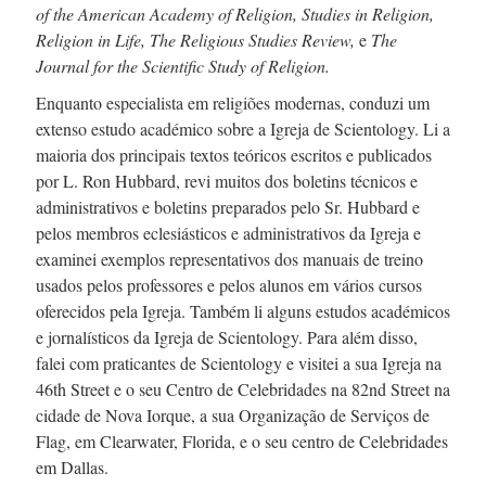
of the American Academy of Religion, Studies in Religion,
Religion in Life, The Religious Studies Review,
e
The
Journal for the Scientific Study of Religion.
Enquanto especialista em religiões modernas, conduzi um
extenso estudo académico sobre a Igreja de Scientology. Li a
maioria dos principais textos teóricos escritos e publicados
por
L. Ron
Hubbard, revi muitos dos boletins técnicos e
administrativos e boletins preparados pelo
Sr. Hubbard
e
pelos membros eclesiásticos e administrativos da Igreja e
examinei exemplos representativos dos manuais de treino
usados pelos professores e pelos alunos em vários cursos
oferecidos pela Igreja. Também li alguns estudos académicos
e jornalísticos da Igreja de Scientology. Para além disso,
falei com praticantes de Scientology e visitei a sua Igreja na
46th Street
e o seu Centro de Celebridades na
82nd Street
na
cidade de Nova Iorque, a sua Organização de Serviços de
Flag, em Clearwater, Florida, e o seu centro de Celebridades
em Dallas.