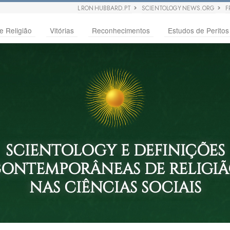
L RON HUBBARD.PT
SCIENTOLOGY NEWS.ORG
F
e Religião
Vitórias
Reconhecimentos
Estudos de Peritos
SCIENTOLOGY E DEFINIÇÕES
ONTEMPORÂNEAS DE RELIGI
NAS CIÊNCIAS SOCIAIS