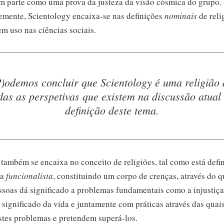
em parte como uma prova da justeza da visão cósmica do grupo.
emente, Scientology
encaixa-se
nas definições
nominais
de reli
m uso nas ciências sociais.
P)odemos concluir que Scientology é uma religião 
das as perspetivas que existem na discussão atual
definição deste tema.
também se encaixa no conceito de religiões, tal como está defin
va
funcionalista
, constituindo um corpo de crenças, através do 
ssoas dá significado a problemas fundamentais como a injustiça
 significado da vida e juntamente com práticas através das quais
stes problemas e pretendem
superá-los.