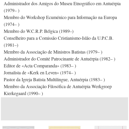
Administrador dos Amigos do Museu Etnográfico em Antuérpia
(1979– )
Membro do Workshop Ecuménico para Informação na Europa
(1974– )
Membro do W.C.R.P. Bélgica (1989–)
Conselheiro para a Comissão Cristianismo-Islão da U.P.C.B.
(1981–)
Membro da Associação de Ministros Batistas (1979– )
Administrador do Comité Patrocinante de Antuérpia (1982– )
Editor de «Acta Comparanda» (1983– )
Jornalista de «Kerk en Leven» (1974– )
Pastor da Igreja Batista Multilingue, Antuérpia (1983– )
Membro da Associação Filosófica de Antuérpia Werkgroep
Kierkegaard (1990– )