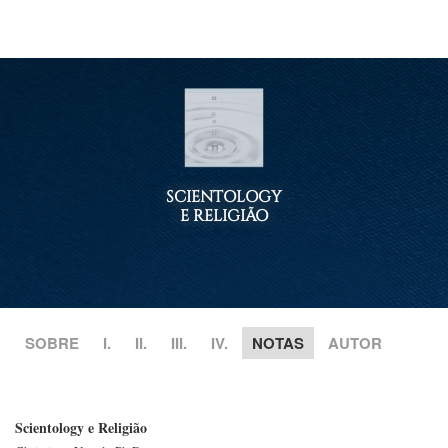
SCIENTOLOGY
E RELIGIÃO
SOBRE
I.
II.
III.
IV.
NOTAS
AUTOR
Scientology e Religião