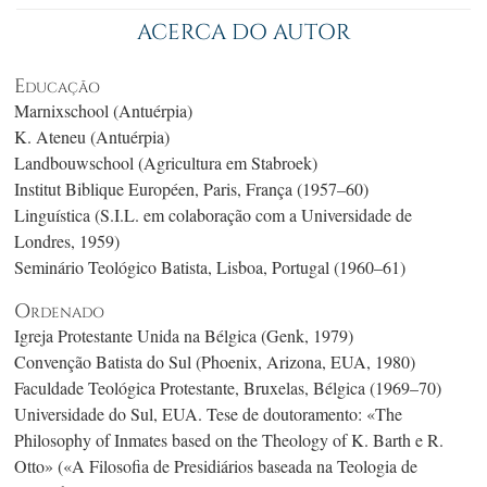
ACERCA DO AUTOR
Educação
Marnixschool (Antuérpia)
K. Ateneu (Antuérpia)
Landbouwschool (Agricultura em Stabroek)
Institut Biblique Européen, Paris, França (1957–60)
Linguística (S.I.L. em colaboração com a Universidade de
Londres, 1959)
Seminário Teológico Batista, Lisboa, Portugal (1960–61)
Ordenado
Igreja Protestante Unida na Bélgica (Genk, 1979)
Convenção Batista do Sul (Phoenix, Arizona, EUA, 1980)
Faculdade Teológica Protestante, Bruxelas, Bélgica (1969–70)
Universidade do Sul, EUA. Tese de doutoramento: «The
Philosophy of Inmates based on the Theology of K. Barth e R.
Otto» («A Filosofia de Presidiários baseada na Teologia de