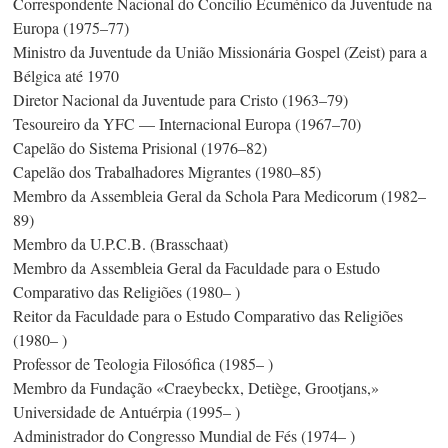
Correspondente Nacional do Concílio Ecuménico da Juventude na
Europa
(1975–77)
Ministro da Juventude da União Missionária Gospel (Zeist) para a
Bélgica até 1970
Diretor Nacional da Juventude para Cristo (1963–79)
Tesoureiro da YFC — Internacional Europa (1967–70)
Capelão do Sistema Prisional (1976–82)
Capelão dos Trabalhadores Migrantes (1980–85)
Membro da Assembleia Geral da Schola Para Medicorum (1982–
89)
Membro da U.P.C.B. (Brasschaat)
Membro da Assembleia Geral da Faculdade para o Estudo
Comparativo das Religiões (1980– )
Reitor da Faculdade para o Estudo Comparativo das Religiões
(1980– )
Professor de Teologia Filosófica (1985– )
Membro da Fundação «Craeybeckx, Detiège, Grootjans,»
Universidade de Antuérpia (1995– )
Administrador do Congresso Mundial de Fés (1974– )