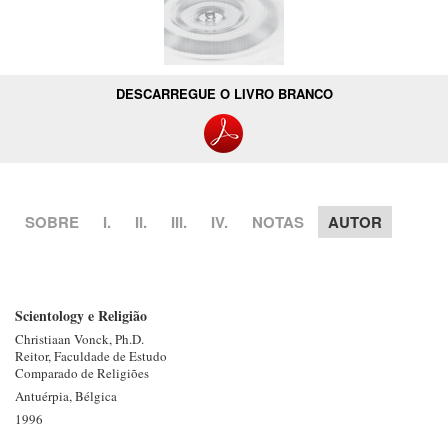
DESCARREGUE O LIVRO BRANCO
SOBRE
I.
II.
III.
IV.
NOTAS
AUTOR
Scientology e Religião
Christiaan Vonck, Ph.D.
Reitor, Faculdade de Estudo
Comparado de Religiões
Antuérpia, Bélgica
1996