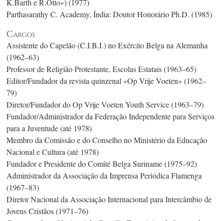
K.Barth e R.Otto») (1977)
Parthasarathy C.
Academy, Índia: Doutor Honorário Ph.D. (1985)
Cargos
Assistente do Capelão (C.I.B.I.) no Exército Belga na Alemanha
(1962–63)
Professor de Religião Protestante, Escolas Estatais (1963–65)
Editor/Fundador da revista quinzenal «Op Vrije Voeten» (1962–
79)
Diretor/Fundador do Op Vrije Voeten Youth Service (1963–79)
Fundador/Administrador da Federação Independente para Serviços
para a Juventude (até 1978)
Membro da Comissão e do Conselho no Ministério da Educação
Nacional e Cultura (até 1978)
Fundador e Presidente do Comité Belga Suriname (1975–92)
Administrador da Associação da Imprensa Periódica Flamenga
(1967–83)
Diretor Nacional da Associação Internacional para Intercâmbio de
Jovens Cristãos (1971–76)