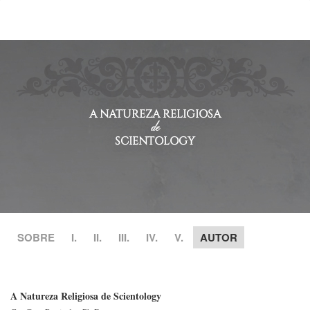
A NATUREZA RELIGIOSA
de
SCIENTOLOGY
SOBRE
I.
II.
III.
IV.
V.
AUTOR
A Natureza Religiosa de Scientology