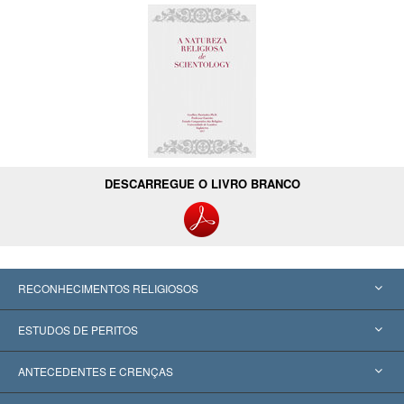
DESCARREGUE O LIVRO BRANCO
RECONHECIMENTOS RELIGIOSOS
Estados Unidos
ESTUDOS DE PERITOS
Reconhecimentos Mundiais
Apreciações por Categoria
ANTECEDENTES E CRENÇAS