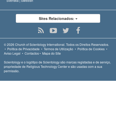
Svenska |
Swedish
Sites Relacionados:
© 2026
Church of Scientology International.
Todos os Direitos Reservados.
•
Política de Privacidade
•
Termos de Utilização
•
Política de Cookies
•
Aviso Legal
•
Contactos
•
Mapa do Site
Scientology e o logótipo de Scientology são marcas registadas e de serviço,
propriedade de Religious Technology Center e são usadas com a sua
permissão.