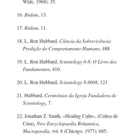
Wide, 1968): 35.
16.
Ibidem,
13.
17.
Ibidem,
11.
18.
L. Ron
Hubbard,
Ciência da Sobrevivência:
Predição do Comportamento Humano,
488
19.
L. Ron
Hubbard,
Scientology
0-8:
O Livro dos
Fundamentos,
410.
20.
L. Ron
Hubbard,
Scientology
8-8
008,
121
21. Hubbard,
Cerimónias da Igreja Fundadora de
Scientology,
7.
22.
Jonathan Z.
Smith, «Healing Cults», (Cultos de
Cura),
New Encyclopaedia Britannica,
Macropaedia,
vol. 8 (Chicago, 1977): 685.