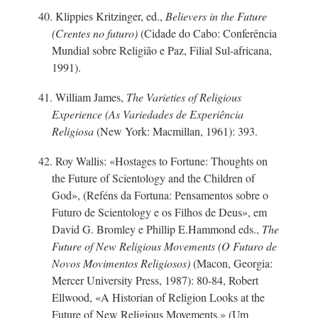
40. Klippies Kritzinger, ed.,
Believers in the Future
(Crentes no futuro)
(Cidade do Cabo: Conferência
Mundial sobre Religião e Paz, Filial
Sul-africana,
1991).
41. William James,
The Varieties of Religious
Experience (As Variedades de Experiência
Religiosa
(New York: Macmillan, 1961): 393.
42. Roy Wallis: «Hostages to Fortune: Thoughts on
the Future of Scientology and the Children of
God», (Reféns da Fortuna: Pensamentos sobre o
Futuro de Scientology e os Filhos de Deus», em
David G.
Bromley e Phillip E.Hammond eds.,
The
Future of New Religious Movements (O Futuro de
Novos Movimentos Religiosos)
(Macon, Georgia:
Mercer University Press, 1987): 80-84, Robert
Ellwood, «A Historian of Religion Looks at the
Future of New Religious Movements,» (Um