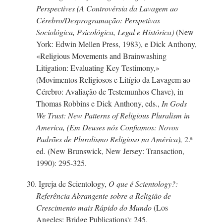
Perspectives (A Controvérsia da Lavagem ao
Cérebro/Desprogramação: Perspetivas
Sociológica, Psicológica, Legal e Histórica)
(New
York: Edwin Mellen Press, 1983), e Dick Anthony,
«Religious Movements and Brainwashing
Litigation: Evaluating Key Testimony,»
(Movimentos Religiosos e Litígio da Lavagem ao
Cérebro: Avaliação de Testemunhos Chave), in
Thomas Robbins e Dick Anthony, eds.,
In Gods
We Trust: New Patterns of Religious Pluralism in
America, (Em Deuses nós Confiamos: Novos
Padrões de Pluralismo Religioso na América),
2.ª
ed. (New Brunswick, New Jersey: Transaction,
1990): 295-325.
30. Igreja de Scientology,
O que é Scientology?:
Referência Abrangente sobre a Religião de
Crescimento mais Rápido do Mundo
(Los
Angeles: Bridge Publications): 245.