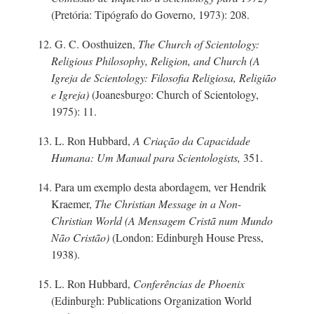
(Pretória: Tipógrafo do Governo, 1973): 208.
12.
G. C. Oosthuizen,
The Church of Scientology:
Religious Philosophy, Religion, and Church (A
Igreja de Scientology: Filosofia Religiosa, Religião
e Igreja)
(Joanesburgo: Church of Scientology,
1975): 11.
13.
L. Ron
Hubbard,
A Criação da Capacidade
Humana: Um Manual para Scientologists,
351.
14. Para um exemplo desta abordagem, ver Hendrik
Kraemer,
The Christian Message in a No
n-
C
hristian World (A Mensagem Cristã num Mundo
Não Cristão)
(London: Edinburgh House Press,
1938).
15.
L. Ron
Hubbard,
Conferências de Phoenix
(Edinburgh: Publications Organization World