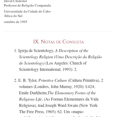
David Chidester
Professor de Religião Comparada
Universidade da Cidade do Cabo
África do Sul
outubro de 1995
IX.
Notas de Consulta
1. Igreja de Scientology,
A Description of the
Scientology Religion (Uma Descrição da Religião
de Scientology)
(Los Angeles: Church of
Scientology International, 1993): 2.
2.
E. B. Tylor,
Primitive Culture
(Cultura Primitiva), 2
volumes (Londres, John Murray, 1920): I:424;
Emile Durkheim,
The Elementary Forms of the
Religious Life
, (As Formas Elementares da Vida
Religiosa), trad.Joseph Ward Swain (New York:
The Free Press, 1965): 62. Um «mapa»