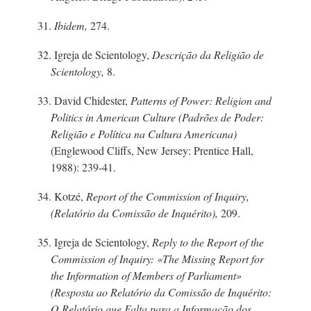
31.
Ibidem,
274.
32. Igreja de Scientology,
Descrição da Religião de
Scientology,
8.
33. David Chidester,
Patterns of Power: Religion and
Politics in American Culture (Padrões de Poder:
Religião e Política na Cultura Americana)
(Englewood Cliffs, New Jersey: Prentice Hall,
1988): 239-41.
34. Kotzé,
Report of the Commission of Inquiry,
(Relatório da Comissão de Inquérito),
209.
35. Igreja de Scientology,
Reply to the Report of the
Commission of Inquiry: «The Missing Report for
the Information of Members of Parliament»
(Resposta ao Relatório da Comissão de Inquérito:
O Relatório que Falta para a Informação dos