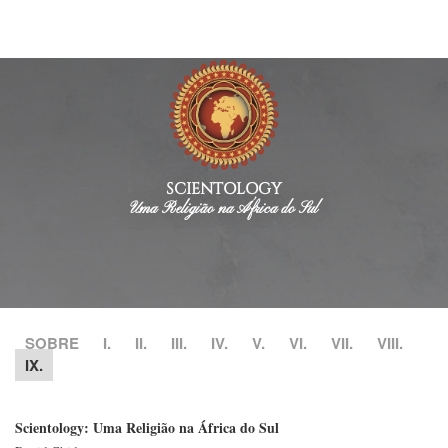
SCIENTOLOGY
Uma Religião na África do Sul
SOBRE
I.
II.
III.
IV.
V.
VI.
VII.
VIII.
IX.
Scientology: Uma Religião na África do Sul