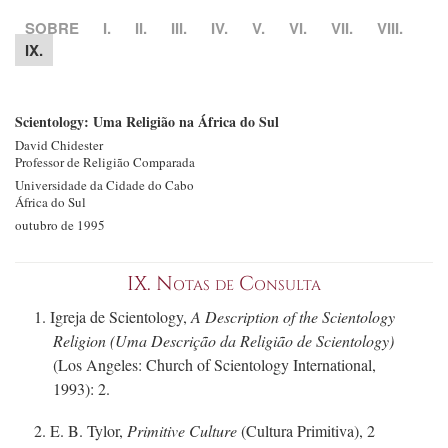
SOBRE
I.
II.
III.
IV.
V.
VI.
VII.
VIII.
IX.
Scientology: Uma Religião na África do Sul
David Chidester
Professor de Religião Comparada
Universidade da Cidade do Cabo
África do Sul
outubro de 1995
IX.
Notas de Consulta
1. Igreja de Scientology,
A Description of the Scientology
Religion (Uma Descrição da Religião de Scientology)
(Los Angeles: Church of Scientology International,
1993): 2.
2.
E. B. Tylor,
Primitive Culture
(Cultura Primitiva), 2