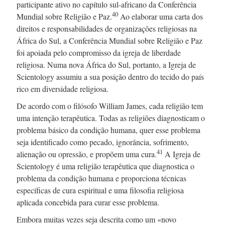
participante ativo no capítulo
sul-africano
da Conferência
40
Mundial sobre Religião e Paz.
Ao elaborar uma carta dos
direitos e responsabilidades de organizações religiosas na
África do Sul, a Conferência Mundial sobre Religião e Paz
foi apoiada pelo compromisso da igreja de liberdade
religiosa. Numa nova África do Sul, portanto, a Igreja de
Scientology assumiu a sua posição dentro do tecido do país
rico em diversidade religiosa.
De acordo com o filósofo William James, cada religião tem
uma intenção terapêutica. Todas as religiões diagnosticam o
problema básico da condição humana, quer esse problema
seja identificado como pecado, ignorância, sofrimento,
41
alienação ou opressão, e propõem uma cura.
A Igreja de
Scientology é uma religião terapêutica que diagnostica o
problema da condição humana e proporciona técnicas
específicas de cura espiritual e uma filosofia religiosa
aplicada concebida para curar esse problema.
Embora muitas vezes seja descrita como um «novo