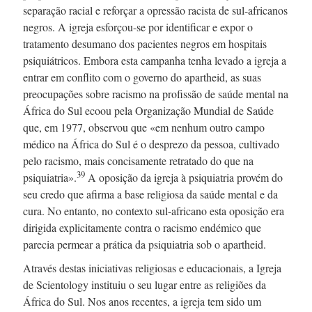
separação racial e reforçar a opressão racista de
sul-africanos
negros. A igreja
esforçou-se
por identificar e expor o
tratamento desumano dos pacientes negros em hospitais
psiquiátricos. Embora esta campanha tenha levado a igreja a
entrar em conflito com o governo do apartheid, as suas
preocupações sobre racismo na profissão de saúde mental na
África do Sul ecoou pela Organização Mundial de Saúde
que,
em 1977,
observou que «em nenhum outro campo
médico na África do Sul é o desprezo da pessoa, cultivado
pelo racismo, mais concisamente retratado do que na
39
psiquiatria».
A oposição da igreja à psiquiatria provém do
seu credo que afirma a base religiosa da saúde mental e da
cura. No entanto, no contexto
sul-africano
esta oposição era
dirigida explicitamente contra o racismo endémico que
parecia permear a prática da psiquiatria sob o apartheid.
Através destas iniciativas religiosas e educacionais, a Igreja
de Scientology instituiu o seu lugar entre as religiões da
África do Sul. Nos anos recentes, a igreja tem sido um