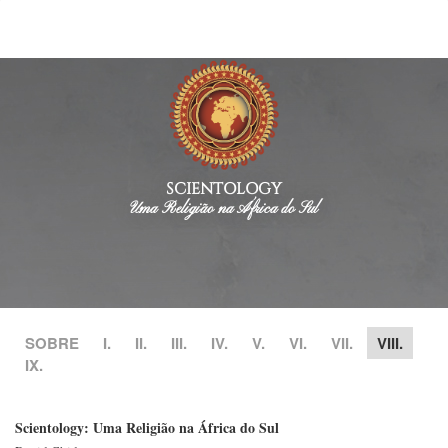
SCIENTOLOGY
Uma Religião na África do Sul
SOBRE
I.
II.
III.
IV.
V.
VI.
VII.
VIII.
IX.
Scientology: Uma Religião na África do Sul