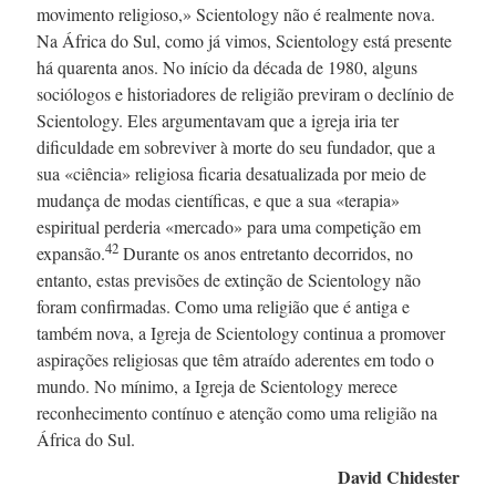
movimento religioso,» Scientology não é realmente nova.
Na África do Sul, como já vimos, Scientology está presente
há quarenta anos. No início da década
de 1980,
alguns
sociólogos e historiadores de religião previram o declínio de
Scientology. Eles argumentavam que a igreja iria ter
dificuldade em sobreviver à morte do seu fundador, que a
sua «ciência» religiosa ficaria desatualizada por meio de
mudança de modas científicas, e que a sua «terapia»
espiritual perderia «mercado» para uma competição em
42
expansão.
Durante os anos entretanto decorridos, no
entanto, estas previsões de extinção de Scientology não
foram confirmadas. Como uma religião que é antiga e
também nova, a Igreja de Scientology continua a promover
aspirações religiosas que têm atraído aderentes em todo o
mundo. No mínimo, a Igreja de Scientology merece
reconhecimento contínuo e atenção como uma religião na
África do Sul.
David Chidester