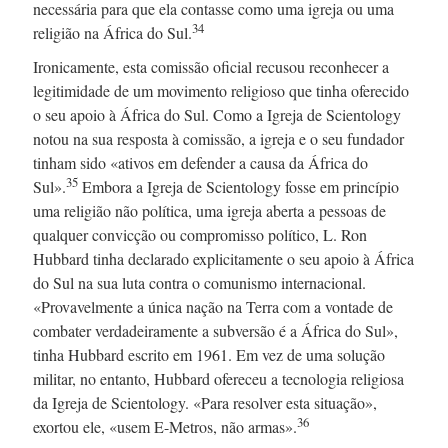
necessária para que ela contasse como uma igreja ou uma
34
religião na África do Sul.
Ironicamente, esta comissão oficial recusou reconhecer a
legitimidade de um movimento religioso que tinha oferecido
o seu apoio à África do Sul. Como a Igreja de Scientology
notou na sua resposta à comissão, a igreja e o seu fundador
tinham sido «ativos em defender a causa da África do
35
Sul».
Embora a Igreja de Scientology fosse em princípio
uma religião não política, uma igreja aberta a pessoas de
qualquer convicção ou compromisso político,
L. Ron
Hubbard tinha declarado explicitamente o seu apoio à África
do Sul na sua luta contra o comunismo internacional.
«Provavelmente a única nação na Terra com a vontade de
combater verdadeiramente a subversão é a África do Sul»,
tinha Hubbard escrito
em 1961.
Em vez de uma solução
militar, no entanto, Hubbard ofereceu a tecnologia religiosa
da Igreja de Scientology. «Para resolver esta situação»,
36
exortou ele, «usem
E-Metros,
não armas».