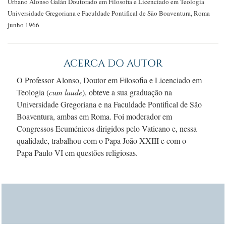
Urbano Alonso Galán
Doutorado em Filosofia
e Licenciado em Teologia
Universidade Gregoriana e
Faculdade Pontifical de São Boaventura, Roma
junho 1966
ACERCA DO AUTOR
O Professor Alonso, Doutor em Filosofia e Licenciado em
Teologia (
cum laude
), obteve a sua graduação na
Universidade Gregoriana e na Faculdade Pontifical de São
Boaventura, ambas em Roma. Foi moderador em
Congressos Ecuménicos dirigidos pelo Vaticano e, nessa
qualidade, trabalhou com o
Papa João XXIII
e com o
Papa Paulo VI
em questões religiosas.