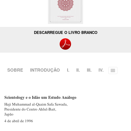
DESCARREGUE O LIVRO BRANCO
SOBRE
INTRODUÇÃO
I.
II.
III.
IV.
Toggle
menu
Scientology e o Islão um Estudo Análogo
Haji Muhammad
al-Qaaim
Safa Sawada,
Presidente do Centro
Ahlul-Bait,
Japão
4 de abril de 1996