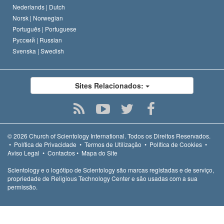
Nederlands |
Dutch
Norsk |
Norwegian
Português |
Portuguese
Русский |
Russian
Svenska |
Swedish
Sites Relacionados:
© 2026
Church of Scientology International.
Todos os Direitos Reservados.
•
Política de Privacidade
•
Termos de Utilização
•
Política de Cookies
•
Aviso Legal
•
Contactos
•
Mapa do Site
Scientology e o logótipo de Scientology são marcas registadas e de serviço,
propriedade de Religious Technology Center e são usadas com a sua
permissão.