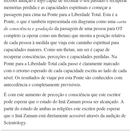
receber audição é logo capaz de recontar o seu passado e recuperar
memórias perdida e as capacidades espirituais e começar a
passagem para cima na Ponte para a Liberdade Total. Esta é a
Ponte, o que é também representada em diagrama como uma
carta
de consciência e
gradação
da passagem de uma pessoa para OT
completo (a operar como um thetan) que mostra a posição relativa
de cada pessoa à medida que viaja este caminho espiritual para
capacidades maiores. Como um thetan, um ser é capaz de
recuperar consciências, perceções e capacidades perdidas. Na
Ponte para a Liberdade Total cada passo é claramente marcado
com o retorno esperado de cada capacidade escrita ao lado de cada
nível. Os resultados de viajar por esta Ponte são conhecidos com
antecedência e completamente previsíveis.
É com este aumento de perceção e consciência que este escritor
pode esperar que o estado do Imã Zamam possa ser alcançado. A
partir do estudo de ambas as religiões este escritor pode esperar
que o Imã Zamam está diretamente acessível através da audição de
Scientology.