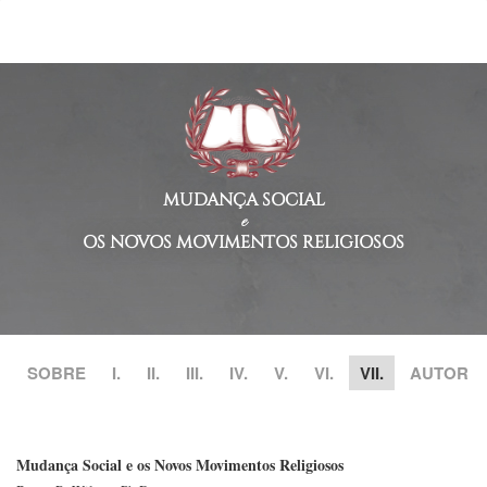
MUDANÇA SOCIAL
e
OS NOVOS MOVIMENTOS RELIGIOSOS
SOBRE
I.
II.
III.
IV.
V.
VI.
VII.
AUTOR
Mudança Social e os Novos Movimentos Religiosos