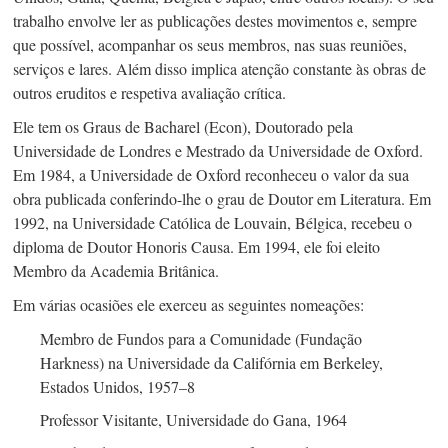
trabalho envolve ler as publicações destes movimentos e, sempre
que possível, acompanhar os seus membros, nas suas reuniões,
serviços e lares. Além disso implica atenção constante às obras de
outros eruditos e respetiva avaliação crítica.
Ele tem os Graus de Bacharel (Econ), Doutorado pela
Universidade de Londres e Mestrado da Universidade de Oxford.
Em 1984,
a Universidade de Oxford reconheceu o valor da sua
obra publicada
conferindo-lhe
o grau de Doutor em Literatura. Em
1992, na Universidade Católica de Louvain, Bélgica, recebeu o
diploma de Doutor Honoris Causa.
Em 1994,
ele foi eleito
Membro da Academia Britânica.
Em várias ocasiões ele exerceu as seguintes nomeações:
Membro de Fundos para a Comunidade (Fundação
Harkness) na Universidade da Califórnia em Berkeley,
Estados Unidos, 1957–8
Professor Visitante, Universidade do Gana, 1964