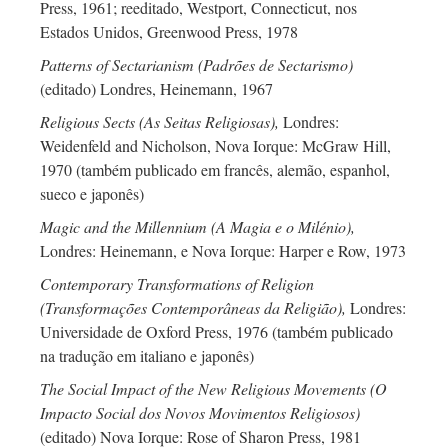
Press, 1961; reeditado, Westport, Connecticut, nos
Estados Unidos, Greenwood Press, 1978
Patterns of Sectarianism (Padrões de Sectarismo)
(editado) Londres, Heinemann, 1967
Religious Sects (As Seitas Religiosas),
Londres:
Weidenfeld and Nicholson, Nova Iorque: McGraw Hill,
1970 (também publicado em francês, alemão, espanhol,
sueco e japonês)
Magic and the Millennium (A Magia e o Milénio),
Londres: Heinemann, e Nova Iorque: Harper e Row, 1973
Contemporary Transformations of Religion
(Transformações Contemporâneas da Religião),
Londres:
Universidade de Oxford Press, 1976 (também publicado
na tradução em italiano e japonês)
The Social Impact of the New Religious Movements (O
Impacto Social dos Novos Movimentos Religiosos)
(editado) Nova Iorque: Rose of Sharon Press, 1981