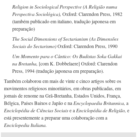
Religion in Sociological Perspective (A Religião numa
Perspectiva Sociológica),
Oxford: Clarendon Press, 1982
(também publicado em italiano, tradução japonesa em
preparação)
The Social
Dimensions of Sectarianism (As Dimensões
Sociais do Sectarismo)
Oxford: Clarendon Press, 1990
Um Momento para o Cântico: Os Budistas Soka Gakkai
na Bretanha,
[com
K. Dobbelaere
] Oxford: Clarendon
Press, 1994 (tradução japonesa em preparação).
Também colaborou em mais de vinte e cinco artigos sobre os
movimentos religiosos minoritários, em obras publicadas, em
jornais de renome na
Grã-Bretanha,
Estados Unidos, França,
Bélgica, Países Baixos e Japão e na
Encyclopaedia Britannica,
a
Enciclopédia de Ciências Sociais
e a
Enciclopédia de Religião,
e
está presentemente a preparar uma colaboração com a
Enciclopedia Italiana.