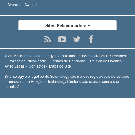
Svenska |
Swedish
Sites Relacionados:
© 2026
Church of Scientology International.
Todos os Direitos Reservados.
•
Política de Privacidade
•
Termos de Utilização
•
Política de Cookies
•
Aviso Legal
•
Contactos
•
Mapa do Site
Scientology e o logótipo de Scientology são marcas registadas e de serviço,
propriedade de Religious Technology Center e são usadas com a sua
permissão.