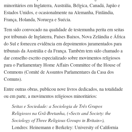
minoritários em Inglaterra, Austrália, Bélgica, Canadá, Japão e
Estados Unidos, e ocasionalmente na Alemanha, Finlândia,
França, Holanda, Noruega e Suécia.
Tem sido convocado na qualidade de testemunha perita em seitas
por tribunais de Inglaterra, Países Baixos, Nova Zelândia e África
do Sul e forneceu evidência em depoimentos juramentados para
tribunais da Austrália e da França. Também tem sido chamado a
dar conselho escrito especializado sobre movimentos religiosos
para o Parliamentary Home Affairs Committee of the House of
Commons (Comité de Assuntos Parlamentares da Casa dos
Comuns).
Entre outras obras, publicou nove livros dedicados, na totalidade
ou em parte, a movimentos religiosos minoritários:
Seitas e Sociedade: a Sociologia de Três Grupos
Religiosos na Grã-Bretanha, («Sects and Society: the
Sociology of Three Religious Groups in Britain»),
Londres: Heinemann e Berkeley: University of California