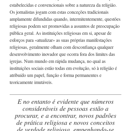
estabelecidas e convencionais sobre a natureza da religião.
Os jornalistas jogam com estas conceções tradicionais
amplamente difundidas quando, intermitentemente, questões
religiosas podem ser promovidas a assuntos de preocupação
pública geral. As instituições religiosas em si, apesar de
esforços para «atualizar» as suas próprias manifestações
religiosas, geralmente olham com desconfiança qualquer
desenvolvimento inovador que ocorra fora dos limites das
igrejas. Num mundo em rápida mudança, no qual as
instituições sociais estão todas em evolução, só à religião é
atribuído um papel, função e forma permanentes e
teoricamente imutáveis.
E no entanto é evidente que números
consideráveis de pessoas estão a
procurar, e a encontrar, novos padrões
de prática religiosa e novos conceitos
de verdade religiosa,
empenhando-se