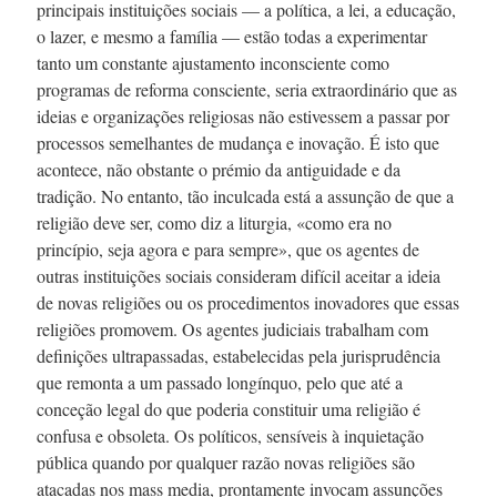
principais instituições sociais — a política, a lei, a educação,
o lazer, e mesmo a família — estão todas a experimentar
tanto um constante ajustamento inconsciente como
programas de reforma consciente, seria extraordinário que as
ideias e organizações religiosas não estivessem a passar por
processos semelhantes de mudança e inovação. É isto que
acontece, não obstante o prémio da antiguidade e da
tradição. No entanto, tão inculcada está a assunção de que a
religião deve ser, como diz a liturgia, «como era no
princípio, seja agora e para sempre», que os agentes de
outras instituições sociais consideram difícil aceitar a ideia
de novas religiões ou os procedimentos inovadores que essas
religiões promovem. Os agentes judiciais trabalham com
definições ultrapassadas, estabelecidas pela jurisprudência
que remonta a um passado longínquo, pelo que até a
conceção legal do que poderia constituir uma religião é
confusa e obsoleta. Os políticos, sensíveis à inquietação
pública quando por qualquer razão novas religiões são
atacadas nos mass media, prontamente invocam assunções