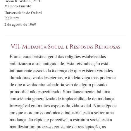
Bryan R.
Wilson, Ph.D.
Membro Emérito
Universidade de Oxford
Inglaterra
2 de agosto de 1969
VII. Mudança Social e Respostas Religiosas
É uma característica geral das religiões estabelecidas
enfatizarem a sua antiguidade. Esta reivindicação está
intimamente associada à crença de que existem verdades
duradouras, verdades eternas, e à ideia vaga mas poderosa
de que a verdadeira sabedoria vem de algum passado
primordial não especificado. Simultaneamente, há uma
consciência generalizada de implacabilidade de mudança
irrevogável em muitos aspetos da vida social. Numa época
em que a ordem económica e industrial está a sofrer uma
mudança tão rápida e percetível, a estrutura social está a
manifestar um processo constante de readaptação, as