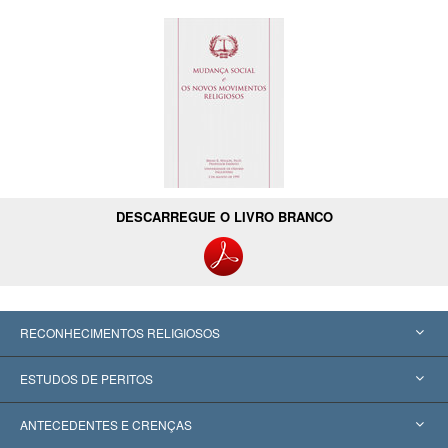
DESCARREGUE O LIVRO BRANCO
RECONHECIMENTOS RELIGIOSOS
Estados Unidos
ESTUDOS DE PERITOS
Reconhecimentos Mundiais
Apreciações por Categoria
ANTECEDENTES E CRENÇAS