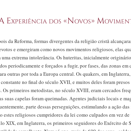
. A Experiência dos «Novos» Movimen
ois da Reforma, formas divergentes da religião cristã alcança
devotos e emergiram como novos movimentos religiosos, elas qu
uma extrema intolerância. Os huteritas, inicialmente originário
os periodicamente e forçados a fugir, por fases, das zonas em 
ra outras por toda a Europa central. Os quakers, em Inglaterra
 constante no final do
século XVII,
e muitos deles foram presos
s. Os primeiros metodistas, no
século XVIII,
eram cercados fre
s suas capelas foram queimadas. Agentes judiciais locais e ma
uentemente, parte dessas perseguições, estimulando a ação das 
o estes religiosos cumpridores da lei como culpados em vez de 
ulo XIX,
em Inglaterra, os primeiros seguidores do Exército de 