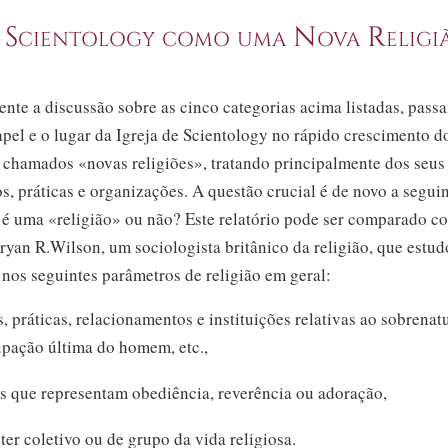
 Scientology como uma Nova Religi
nte a discussão sobre as cinco categorias acima listadas, pass
apel e o lugar da Igreja de Scientology no rápido crescimento d
chamados «novas religiões», tratando principalmente dos seus
, práticas e organizações. A questão crucial é de novo a seguin
 é uma «religião» ou não? Este relatório pode ser comparado c
ryan R.Wilson, um sociologista britânico da religião, que estu
nos seguintes parâmetros de religião em geral:
s, práticas, relacionamentos e instituições relativas ao sobrenatu
pação última do homem, etc.,
as que representam obediência, reverência ou adoração,
cter coletivo ou de grupo da vida religiosa.