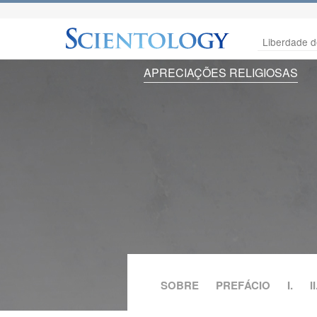
Liberdade d
APRECIAÇÕES RELIGIOSAS
SOBRE
PREFÁCIO
I.
II