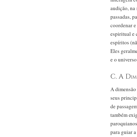
audição, na 
passadas, pa
coordenar e 
espiritual 
espíritos (
Eles geralme
e o universo
C. A Dim
A dimensão 
seus princip
de passagem
também exig
paroquianos
para guiar a