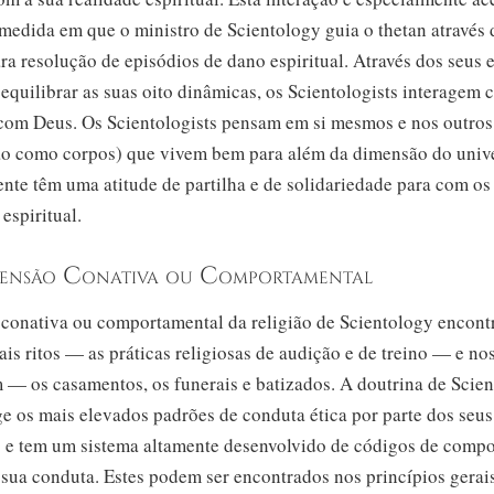
medida em que o ministro de Scientology guia o thetan através 
ra resolução de episódios de dano espiritual. Através dos seus 
equilibrar as suas oito dinâmicas, os Scientologists interagem
e com Deus. Os Scientologists pensam em si mesmos e nos outro
não como corpos) que vivem bem para além da dimensão do unive
nte têm uma atitude de partilha e de solidariedade para com os
 espiritual.
ensão Conativa ou Comportamental
conativa ou comportamental da religião de Scientology encont
ais ritos — as práticas religiosas de audição e de treino — e nos
 — os casamentos, os funerais e batizados. A doutrina de Scie
e os mais elevados padrões de conduta ética por parte dos seus
 e tem um sistema altamente desenvolvido de códigos de comp
 sua conduta. Estes podem ser encontrados nos princípios gerai