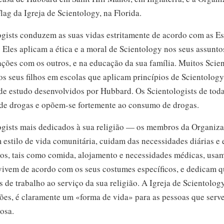
lag da Igreja de Scientology, na Florida.
gists conduzem as suas vidas estritamente de acordo com as Es
 Eles aplicam a ética e a moral de Scientology nos seus assuntos
ações com os outros, e na educação da sua família. Muitos Scien
s seus filhos em escolas que aplicam princípios de Scientology
de estudo desenvolvidos por Hubbard. Os Scientologists de toda
 de drogas e
opõem-se
fortemente ao consumo de drogas.
ogists mais dedicados à sua religião — os membros da Organiz
estilo de vida comunitária, cuidam das necessidades diárias e
ros, tais como comida, alojamento e necessidades médicas, usa
 vivem de acordo com os seus costumes específicos, e dedicam q
s de trabalho ao serviço da sua religião. A Igreja de Scientolog
ções, é claramente um «forma de vida» para as pessoas que serv
osa.