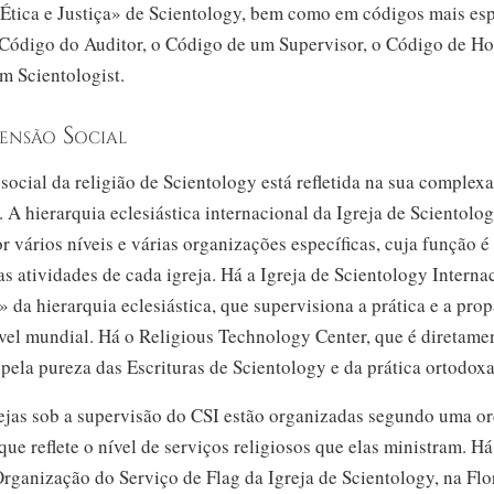
Ética e Justiça» de Scientology, bem como em códigos mais esp
 Código do Auditor, o Código de um Supervisor, o Código de Ho
m Scientologist.
ensão Social
ocial da religião de Scientology está refletida na sua complexa
. A hierarquia eclesiástica internacional da Igreja de Scientolog
 vários níveis e várias organizações específicas, cuja função é 
as atividades de cada igreja. Há a Igreja de Scientology Internac
 da hierarquia eclesiástica, que supervisiona a prática e a pro
ível mundial. Há o Religious Technology Center, que é diretame
pela pureza das Escrituras de Scientology e da prática ortodoxa
rejas sob a supervisão do CSI estão organizadas segundo uma o
que reflete o nível de serviços religiosos que elas ministram. Há
rganização do Serviço de Flag da Igreja de Scientology, na Flo