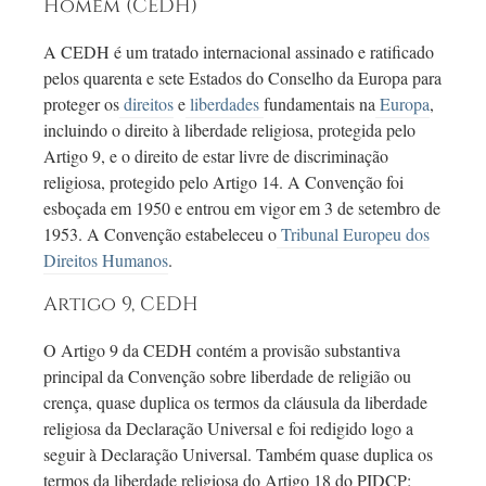
Homem (CEDH)
A CEDH é um tratado internacional assinado e ratificado
pelos quarenta e sete Estados do Conselho da Europa para
proteger os
direitos
e
liberdades
fundamentais na
Europa
,
incluindo o direito à liberdade religiosa, protegida pelo
Artigo 9, e o direito de estar livre de discriminação
religiosa, protegido pelo Artigo 14. A Convenção foi
esboçada em
1950 e
entrou em vigor em
3 de
setembro de
1953. A Convenção estabeleceu o
Tribunal Europeu dos
Direitos Humanos
.
Artigo 9, CEDH
O Artigo 9 da CEDH contém a provisão substantiva
principal da Convenção sobre liberdade de religião ou
crença, quase duplica os termos da cláusula da liberdade
religiosa da Declaração Universal e foi redigido logo a
seguir à Declaração Universal. Também quase duplica os
termos da liberdade religiosa do Artigo 18 do PIDCP: