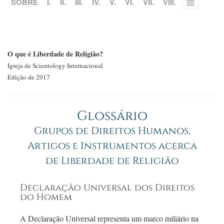
SOBRE
I.
II.
III.
IV.
V.
VI.
VII.
VIII.
Toggle
menu
O que é Liberdade de Religião?
Igreja de Scientology Internacional
Edição de 2017
Glossário
Grupos de Direitos Humanos,
Artigos e Instrumentos acerca
de Liberdade de Religião
Declaração Universal dos Direitos
do Homem
A Declaração Universal representa um marco miliário na