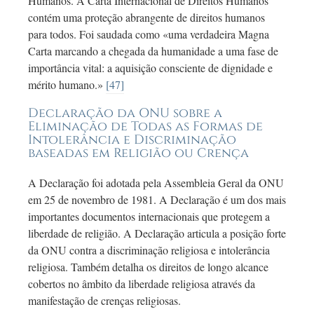
Humanos. A Carta Internacional de Direitos Humanos
contém uma proteção abrangente de direitos humanos
para todos. Foi saudada como «uma verdadeira Magna
Carta marcando a chegada da humanidade a uma fase de
importância vital: a aquisição consciente de dignidade e
mérito humano.»
[47]
Declaração da ONU sobre a
Eliminação de Todas as Formas de
Intolerância e Discriminação
baseadas em Religião ou Crença
A Declaração foi adotada pela Assembleia Geral da ONU
em
25 de
novembro de 1981. A Declaração é um dos mais
importantes documentos internacionais que protegem a
liberdade de religião. A Declaração articula a posição forte
da ONU contra a discriminação religiosa e intolerância
religiosa. Também detalha os direitos de longo alcance
cobertos no âmbito da liberdade religiosa através da
manifestação de crenças religiosas.