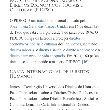
Pacto Internacional sobre os
Direitos Económicos, Sociais e
Culturais (PIDESC)
O PIDESC é um
tratado
multilateral adotado pela
Assembleia Geral das Nações Unidas
em
16 de
dezembro
de 1966 que está em vigor desde
3 de
janeiro de 1976. O
PIDESC obriga os Estados a proteger
direitos
económicos, sociais e culturais
dos indivíduos, incluindo
direitos laborais
, o
direito à saúde
, o
direito à educação
e o
direito a um nível de vida adequado
. Em 2013,
160 países
tinham-se
comprometido a manter o PIDESC.
[46]
Carta Internacional de Direitos
Humanos
Juntos, a Declaração Universal dos Direitos do Homem, o
Pacto Internacional sobre os Direitos Civis e Políticos e o
Pacto Internacional sobre Direitos Económicos, Sociais e
Culturais, formam a Carta Internacional de Direitos