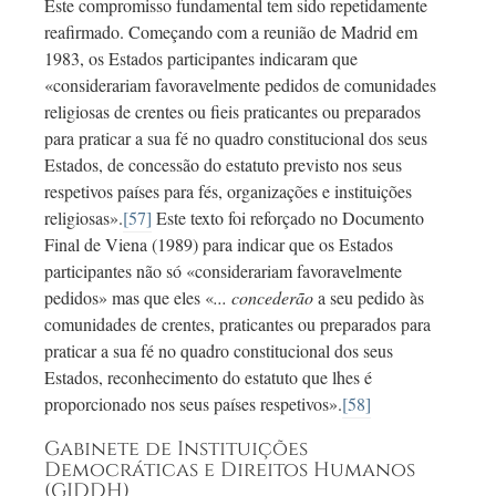
Este compromisso fundamental tem sido repetidamente
reafirmado. Começando com a reunião de Madrid em
1983, os Estados participantes indicaram que
«considerariam favoravelmente pedidos de comunidades
religiosas de crentes ou fieis praticantes ou preparados
para praticar a sua fé no quadro constitucional dos seus
Estados, de concessão do estatuto previsto nos seus
respetivos países para fés, organizações e instituições
religiosas».
[57]
Este texto foi reforçado no Documento
Final de Viena (1989) para indicar que os Estados
participantes não só «considerariam favoravelmente
pedidos» mas que eles «
... concederão
a seu pedido às
comunidades de crentes, praticantes ou preparados para
praticar a sua fé no quadro constitucional dos seus
Estados, reconhecimento do estatuto que lhes é
proporcionado nos seus países respetivos».
[58]
Gabinete de Instituições
Democráticas e Direitos Humanos
(GIDDH)