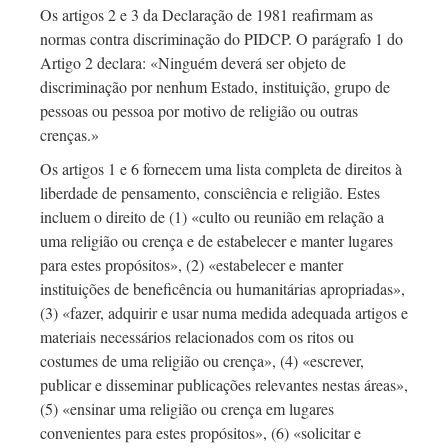
Os artigos 2 e 3 da Declaração de 1981 reafirmam as
normas contra discriminação do PIDCP. O parágrafo 1 do
Artigo 2 declara: «Ninguém deverá ser objeto de
discriminação por nenhum Estado, instituição, grupo de
pessoas ou pessoa por motivo de religião ou outras
crenças.»
Os artigos 1 e 6 fornecem uma lista completa de direitos à
liberdade de pensamento, consciência e religião. Estes
incluem o direito de (1) «culto ou reunião em relação a
uma religião ou crença e de estabelecer e manter lugares
para estes propósitos», (2) «estabelecer e manter
instituições de beneficência ou humanitárias apropriadas»,
(3) «fazer, adquirir e usar numa medida adequada artigos e
materiais necessários relacionados com os ritos ou
costumes de uma religião ou crença», (4) «escrever,
publicar e disseminar publicações relevantes nestas áreas»,
(5) «ensinar uma religião ou crença em lugares
convenientes para estes propósitos», (6) «solicitar e