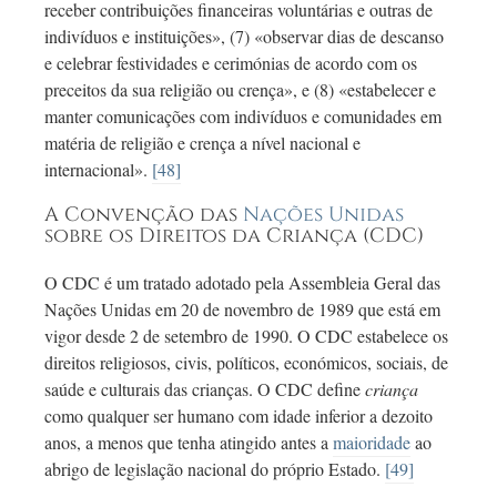
receber contribuições financeiras voluntárias e outras de
indivíduos e instituições», (7) «observar dias de descanso
e celebrar festividades e cerimónias de acordo com os
preceitos da sua religião ou crença», e (8) «estabelecer e
manter comunicações com indivíduos e comunidades em
matéria de religião e crença a nível nacional e
internacional».
[48]
A Convenção das
Nações Unidas
sobre os Direitos da Criança (CDC)
O CDC é um tratado adotado pela Assembleia Geral das
Nações Unidas em
20 de
novembro de 1989 que está em
vigor desde
2 de
setembro de 1990. O CDC estabelece os
direitos religiosos, civis, políticos, económicos, sociais, de
saúde e culturais das crianças. O CDC define
criança
como qualquer ser humano com idade inferior a dezoito
anos, a menos que tenha atingido antes a
maioridade
ao
abrigo de legislação nacional do próprio Estado.
[49]