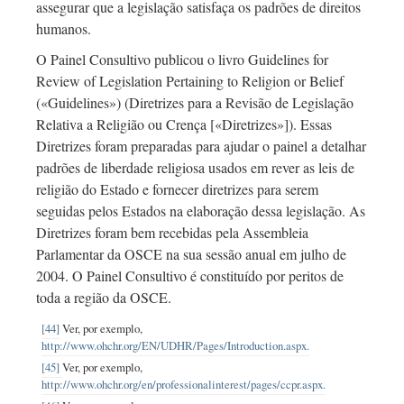
assegurar que a legislação satisfaça os padrões de direitos
humanos.
O Painel Consultivo publicou o livro Guidelines for
Review of Legislation Pertaining to Religion or Belief
(«Guidelines») (Diretrizes para a Revisão de Legislação
Relativa a Religião ou Crença [«Diretrizes»]). Essas
Diretrizes foram preparadas para ajudar o painel a detalhar
padrões de liberdade religiosa usados em rever as leis de
religião do Estado e fornecer diretrizes para serem
seguidas pelos Estados na elaboração dessa legislação. As
Diretrizes foram bem recebidas pela Assembleia
Parlamentar da OSCE na sua sessão anual em julho de
2004. O Painel Consultivo é constituído por peritos de
toda a região da OSCE.
[44]
Ver, por exemplo,
http://www.ohchr.org/EN/UDHR/Pages/Introduction.aspx.
[45]
Ver, por exemplo,
http://www.ohchr.org/en/professionalinterest/pages/ccpr.aspx.