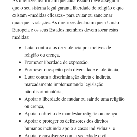
As diretrizes reafirmam que cada Estado deve assegurar
que o seu sistema legal garanta liberdade de religião e que
existam «medidas eficazes» para evitar ou sancionar
quaisquer violações.As diretrizes declaram que a União
Europeia e os seus Estados membros devem focar estas
medidas:
Lutar contra atos de violência por motivos de
religião ou crença,
Promover liberdade de expressão,
Promover o respeito pela diversidade e tolerância,
Lutar contra a discriminação direta e indireta,
marcadamente implementando legislação
não-discriminatória,
Apoiar a liberdade de mudar ou sair de uma religião
ou crença,
Apoiar o direito de manifestar religião ou crença,
Apoiar e proteger os defensores dos direitos
humanos incluindo apoio a casos individuais, e
Apoiar e
envolver-se
com a sociedade civil,