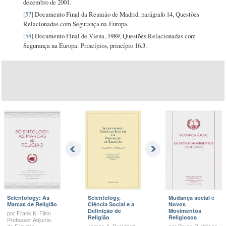
dezembro de 2001.
[57]
Documento Final da Reunião de Madrid, parágrafo 14, Questões
Relacionadas com Segurança na Europa.
[58]
Documento Final de Viena, 1989, Questões Relacionadas com
Segurança na Europa: Princípios, princípio 16.3.
Scientology: As
Scientology,
Mudança social e
Marcas de Religião
Ciência Social e a
Novos
Definição de
Movimentos
por
Frank K.
Flinn
Religião
Religiosos
Professor Adjunto