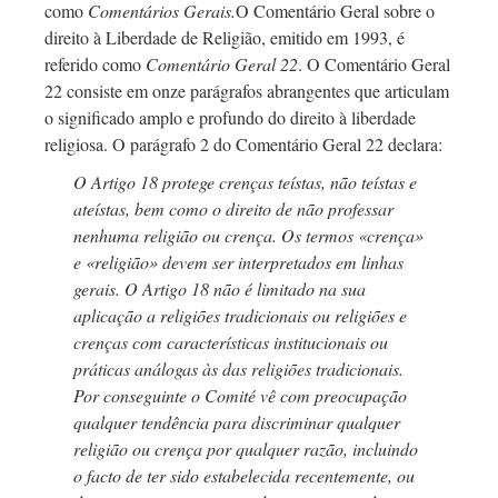
como
Comentários Gerais.
O Comentário Geral sobre o
direito à Liberdade de Religião, emitido em 1993, é
referido como
Comentário Geral 22
. O Comentário Geral
22 consiste em onze parágrafos abrangentes que articulam
o significado amplo e profundo do direito à liberdade
religiosa. O parágrafo 2 do Comentário Geral 22 declara:
O Artigo 18 protege crenças teístas, não teístas e
ateístas, bem como o direito de não professar
nenhuma religião ou crença. Os termos «crença»
e «religião» devem ser interpretados em linhas
gerais. O Artigo 18 não é limitado na sua
aplicação a religiões tradicionais ou religiões e
crenças com características institucionais ou
práticas análogas às das religiões tradicionais.
Por conseguinte o Comité vê com preocupação
qualquer tendência para discriminar qualquer
religião ou crença por qualquer razão, incluindo
o facto de ter sido estabelecida recentemente, ou