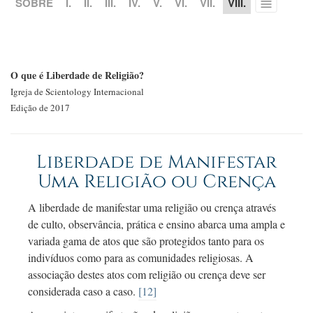
SOBRE
I.
II.
III.
IV.
V.
VI.
VII.
VIII.
Toggle
menu
O que é Liberdade de Religião?
Igreja de Scientology Internacional
Edição de 2017
Liberdade de Manifestar
Uma Religião ou Crença
A liberdade de manifestar uma religião ou crença através
de culto, observância, prática e ensino abarca uma ampla e
variada gama de atos que são protegidos tanto para os
indivíduos como para as comunidades religiosas. A
associação destes atos com religião ou crença deve ser
considerada caso a caso.
[12]