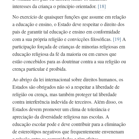
interesses da criança o princípio orientador.
[18]
No exercício de quaisquer funções que assume em relação
a educação e ensino, o Estado deve respeitar o direito dos
pais de garantir tal educação e ensino em conformidade
com a sua própria religião e convicções filosóficas.
[19]
A
participação forçada de crianças de minorias religiosas em
educação religiosa da fé da maioria ou em cursos que
estão concebidos para as doutrinar contra a sua religião ou
crença particular é proibida.
Ao abrigo da lei internacional sobre direitos humanos, os
Estados são obrigados não só a respeitar a liberdade de
religião ou crença, mas também proteger tal liberdade
contra interferência indevida de terceiros. Além disso, os
Estados devem promover um clima de tolerância e
apreciação da diversidade religiosa nas escolas. A
educação escolar pode e deve contribuir para a eliminação
de estereótipos negativos que frequentemente envenenam
a relação entre as comunidades e têm efeitos