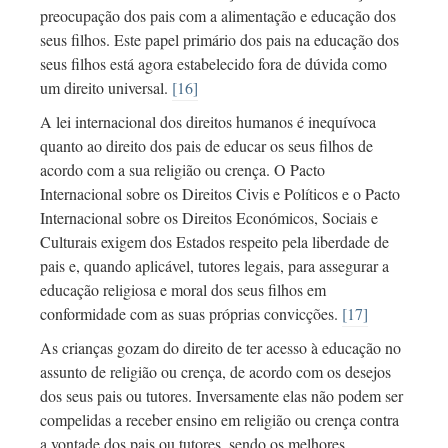
preocupação dos pais com a alimentação e educação dos
seus filhos. Este papel primário dos pais na educação dos
seus filhos está agora estabelecido fora de dúvida como
um direito universal.
[16]
A lei internacional dos direitos humanos é inequívoca
quanto ao direito dos pais de educar os seus filhos de
acordo com a sua religião ou crença. O Pacto
Internacional sobre os Direitos Civis e Políticos e o Pacto
Internacional sobre os Direitos Económicos, Sociais e
Culturais exigem dos Estados respeito pela liberdade de
pais e, quando aplicável, tutores legais, para assegurar a
educação religiosa e moral dos seus filhos em
conformidade com as suas próprias convicções.
[17]
As crianças gozam do direito de ter acesso à educação no
assunto de religião ou crença, de acordo com os desejos
dos seus pais ou tutores. Inversamente elas não podem ser
compelidas a receber ensino em religião ou crença contra
a vontade dos pais ou tutores, sendo os melhores