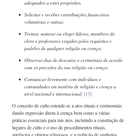
adequados a estes propósitos,
Solicitar e receber contribuições financeiras
voluntárias e outras;
Treinar, nomear ou eleger líderes, membros do
clero e professores exigidos pelos requisitos e
padrões de qualquer religião ou crença;
Observar dias de descanso e cerimónias de acordo
com os preceitos da sua religião ou crença;
Comunicar livremente com indivíduos e
comunidades em matéria de religião e crença a
nível nacional e internacional.
[13]
O conceito de culto
estende-se
a atos rituais e cerimoniais
dando expressão direta à crença bem como a várias
práticas essenciais para tais atos, incluindo a construção de
lugares de culto e o uso de procedimentos rituais,
artefactos e objetos religiosos, e a exibição de símbolos.