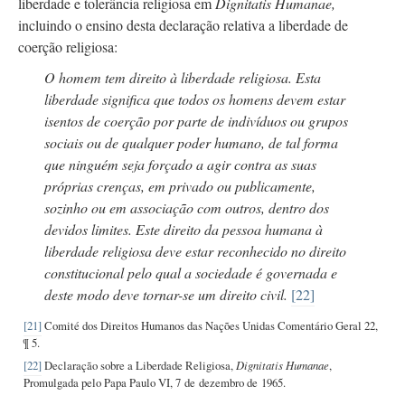
liberdade e tolerância religiosa em
Dignitatis Humanae,
incluindo o ensino desta declaração relativa a liberdade de
coerção religiosa:
O homem tem direito à liberdade religiosa. Esta
liberdade significa que todos os homens devem estar
isentos de coerção por parte de indivíduos ou grupos
sociais ou de qualquer poder humano, de tal forma
que ninguém seja forçado a agir contra as suas
próprias crenças, em privado ou publicamente,
sozinho ou em associação com outros, dentro dos
devidos limites. Este direito da pessoa humana à
liberdade religiosa deve estar reconhecido no direito
constitucional pelo qual a sociedade é governada e
deste modo deve
tornar-se
um direito civil.
[22]
[21]
Comité dos Direitos Humanos das Nações Unidas Comentário Geral 22,
¶ 5.
[22]
Declaração sobre a Liberdade Religiosa,
Dignitatis Humanae
,
Promulgada pelo Papa Paulo VI, 7 de dezembro de 1965.