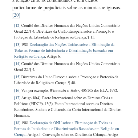
particularmente prejudiciais sobre as minorias religiosas.
[20]
[12]
Comité dos Direitos Humanos das Nações Unidas Comentário
Geral 22, ¶ 4; Diretrizes da União Europeia sobre a Promoção e
Proteção da Liberdade de Religião ou Crença, ¶ 13.
[13]
1981
Declaração das Nações Unidas sobre a Eliminação de
Todas as Formas de Intolerância e Discriminação baseadas em
Religião ou Crença
, Artigo 6.
[14]
Comité dos Direitos Humanos das Nações Unidas Comentário
Geral 22, ¶ 4.
[15]
Diretrizes da União Europeia sobre a Promoção e Proteção da
Liberdade de Religião ou Crença, ¶ 40.
[16]
Ver, por exemplo,
Wisconsin v. Yoder
, 406 205 dos EUA, 1972.
[17]
Artigo 18(4), Pacto Internacional sobre os Direitos Civis e
Políticos (PIDCP). 13(3), Pacto Internacional sobre os Direitos
Económicos, Sociais e Culturais, da Carta Internacional de Direitos
Humanos.
[18]
1981
Declaração da ONU sobre a Eliminação de Todas as
Formas de Intolerância e Discriminação Baseadas em Religião ou
Crença
, Artigo 5; Convenção sobre os Direitos da Criança, Artigo