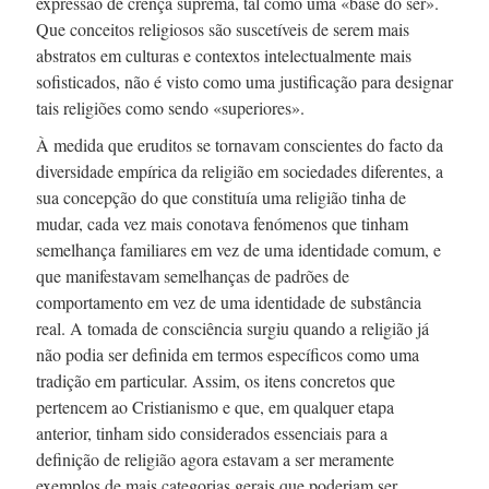
expressão de crença suprema, tal como uma «base do ser».
Que conceitos religiosos são suscetíveis de serem mais
abstratos em culturas e contextos intelectualmente mais
sofisticados, não é visto como uma justificação para designar
tais religiões como sendo «superiores».
À medida que eruditos se tornavam conscientes do facto da
diversidade empírica da religião em sociedades diferentes, a
sua concepção do que constituía uma religião tinha de
mudar, cada vez mais conotava fenómenos que tinham
semelhança familiares em vez de uma identidade comum, e
que manifestavam semelhanças de padrões de
comportamento em vez de uma identidade de substância
real. A tomada de consciência surgiu quando a religião já
não podia ser definida em termos específicos como uma
tradição em particular. Assim, os itens concretos que
pertencem ao Cristianismo e que, em qualquer etapa
anterior, tinham sido considerados essenciais para a
definição de religião agora estavam a ser meramente
exemplos de mais categorias gerais que poderiam ser