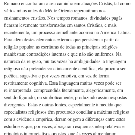
Romano encontraram o seu caminho em atuações Cristãs, tal como
vários mitos antes do Médio Oriente repercutiram nos
ensinamentos cristãos. Nos tempos romanos, divindades pagãs
ficaram levemente transformadas em santos Cristãos, e mais
recentemente, um processo semelhante ocorreu na América Latina.
Para além destes elementos externos que persistem a partir da
religião popular, as escrituras de todas as principais religiões
manifestam contradições internas e que não são uniformes. Na
natureza da religião, muitas vezes há ambiguidades: a linguagem
religiosa não pretende ser clinicamente científica, ela procura ser
poética, sugestiva e por vezes emotiva, em vez de forma
restritamente cognitiva. Essa linguagem muitas vezes pode ser
re-interpretada,
compreendida literalmente, alegoricamente, em
sentido figurado, ou simbolicamente, produzindo assim respostas
divergentes. Estas e outras fontes, especialmente à medida que
especialistas religiosos têm procurado conciliar a máxima religiosa
com a evidência empírica, deram origem a diferenças entre estes
estudiosos que, por vezes, abraçaram esquemas interpretativos e
princípios interpretativos opostos, que às vezes alimentaram