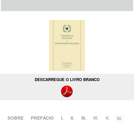
DESCARREGUE O LIVRO BRANCO
SOBRE
PREFÁCIO
I.
II.
III.
IV.
V.
Toggle
menu