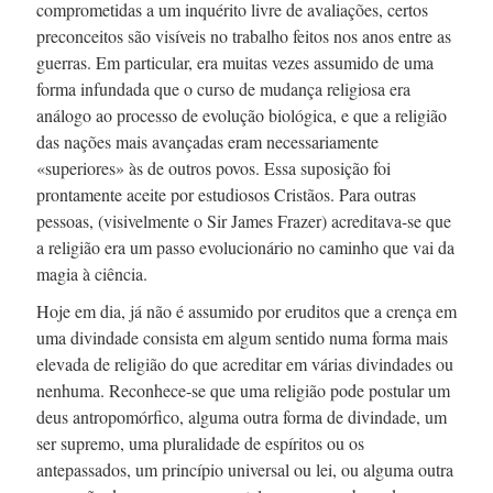
comprometidas a um inquérito livre de avaliações, certos
preconceitos são visíveis no trabalho feitos nos anos entre as
guerras. Em particular, era muitas vezes assumido de uma
forma infundada que o curso de mudança religiosa era
análogo ao processo de evolução biológica, e que a religião
das nações mais avançadas eram necessariamente
«superiores» às de outros povos. Essa suposição foi
prontamente aceite por estudiosos Cristãos. Para outras
pessoas, (visivelmente o Sir James Frazer)
acreditava-se
que
a religião era um passo evolucionário no caminho que vai da
magia à ciência.
Hoje em dia, já não é assumido por eruditos que a crença em
uma divindade consista em algum sentido numa forma mais
elevada de religião do que acreditar em várias divindades ou
nenhuma.
Reconhece-se
que uma religião pode postular um
deus antropomórfico, alguma outra forma de divindade, um
ser supremo, uma pluralidade de espíritos ou os
antepassados, um princípio universal ou lei, ou alguma outra