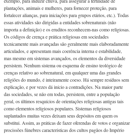
exemplo, para induzir chuva, para assegurar a fertilidade de
plantações, animais e mulheres, para fornecer proteção, para
fortalecer alianças, para iniciações para grupos etários, etc.). Todas
essas atividades são dirigidas a entidades sobrenaturais (não
importa a definição) e os eruditos
reconhecem-nas
como religiosas.
Os códigos de crença e prática religiosas em sociedades
tecnicamente mais avançadas são geralmente mais elaboradamente
articulados, e apresentam mais coerência interna e estabilidade,
mas mesmo em sistemas avançados, os elementos da diversidade
persistem. Nenhum sistema ou esquema de ensino teológico de
crenças relativo ao sobrenatural, em qualquer uma das grandes
religiões do mundo, é inteiramente coeso. Há sempre resíduos sem
explicação, e por vezes dá início a contradições. Na maior parte
das sociedades, se não em todas, persistem, entre a população
geral, os últimos resquícios de orientações religiosas antigas tais
como elementos religiosos populares. Sistemas religiosos
suplantados muitas vezes deixam seus depósitos em quem os
substitui. Assim, as práticas de fazer oferendas de votos e organizar
procissões fúnebres características dos cultos pagãos do Império