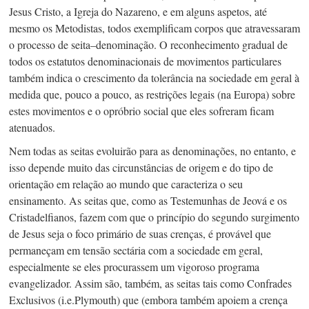
Jesus Cristo, a Igreja do Nazareno, e em alguns aspetos, até
mesmo os Metodistas, todos exemplificam corpos que atravessaram
o processo de
seita–denominação.
O reconhecimento gradual de
todos os estatutos denominacionais de movimentos particulares
também indica o crescimento da tolerância na sociedade em geral à
medida que, pouco a pouco, as restrições legais (na Europa) sobre
estes movimentos e o opróbrio social que eles sofreram ficam
atenuados.
Nem todas as seitas evoluirão para as denominações, no entanto, e
isso depende muito das circunstâncias de origem e do tipo de
orientação em relação ao mundo que caracteriza o seu
ensinamento. As seitas que, como as Testemunhas de Jeová e os
Cristadelfianos, fazem com que o princípio do segundo surgimento
de Jesus seja o foco primário de suas crenças, é provável que
permaneçam em tensão sectária com a sociedade em geral,
especialmente se eles procurassem um vigoroso programa
evangelizador. Assim são, também, as seitas tais como Confrades
Exclusivos (i.e.Plymouth) que (embora também apoiem a crença