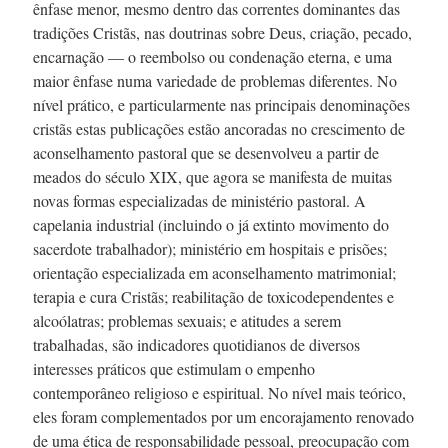
ênfase menor, mesmo dentro das correntes dominantes das
tradições Cristãs, nas doutrinas sobre Deus, criação, pecado,
encarnação — o reembolso ou condenação eterna, e uma
maior ênfase numa variedade de problemas diferentes. No
nível prático, e particularmente nas principais denominações
cristãs estas publicações estão ancoradas no crescimento de
aconselhamento pastoral que se desenvolveu a partir de
meados do século XIX, que agora se manifesta de muitas
novas formas especializadas de ministério pastoral. A
capelania industrial (incluindo o já extinto movimento do
sacerdote trabalhador); ministério em hospitais e prisões;
orientação especializada em aconselhamento matrimonial;
terapia e cura Cristãs; reabilitação de toxicodependentes e
alcoólatras; problemas sexuais; e atitudes a serem
trabalhadas, são indicadores quotidianos de diversos
interesses práticos que estimulam o empenho
contemporâneo religioso e espiritual. No nível mais teórico,
eles foram complementados por um encorajamento renovado
de uma ética de responsabilidade pessoal, preocupação com