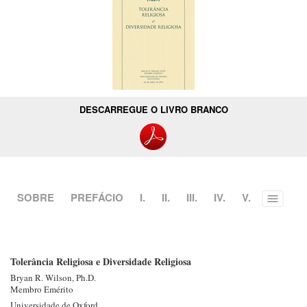
DESCARREGUE O LIVRO BRANCO
SOBRE
PREFÁCIO
I.
II.
III.
IV.
V.
Toggle
menu
Tolerância Religiosa e Diversidade Religiosa
Bryan R.
Wilson, Ph.D.
Membro Emérito
Universidade de Oxford