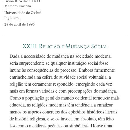
Bryan R.
Wilson, Ph.D.
Membro Emérito
Universidade de Oxford
Inglaterra
28 de abril de 1995
XXIII. Religião e Mudança Social
Dada a necessidade de mudança na sociedade moderna,
seria surpreendente se qualquer instituição social fosse
imune às consequências do processo. Embora firmemente
entrincheirada na esfera de atividade social voluntária, a
religião tem certamente respondido, emergindo cada vez
mais em formas variadas e com preocupações de mudança.
Como a população geral do mundo ocidental
tornou-se
mais
educada, as religiões modernas têm tendência a enfatizar
menos os aspetos concretos dos episódios históricos literais
de história religiosa, e se os invoca em absoluto, têm feito
isso como metáforas poéticas ou simbólicas. Houve uma