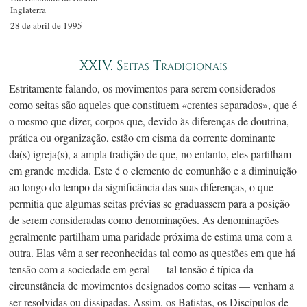
Inglaterra
28 de abril de 1995
XXIV. Seitas Tradicionais
Estritamente falando, os movimentos para serem considerados
como seitas são aqueles que constituem «crentes separados», que é
o mesmo que dizer, corpos que, devido às diferenças de doutrina,
prática ou organização, estão em cisma da corrente dominante
da(s) igreja(s), a ampla tradição de que, no entanto, eles partilham
em grande medida. Este é o elemento de comunhão e a diminuição
ao longo do tempo da significância das suas diferenças, o que
permitia que algumas seitas prévias se graduassem para a posição
de serem consideradas como denominações. As denominações
geralmente partilham uma paridade próxima de estima uma com a
outra. Elas vêm a ser reconhecidas tal como as questões em que há
tensão com a sociedade em geral — tal tensão é típica da
circunstância de movimentos designados como seitas — venham a
ser resolvidas ou dissipadas. Assim, os Batistas, os Discípulos de