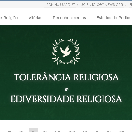
L RON HUBBARD.PT
SCIENTOLOGY NEWS.ORG
F
e Religião
Vitórias
Reconhecimentos
Estudos de Peritos
TOLERÂNCIA RELIGIOSA
e
EDIVERSIDADE RELIGIOSA