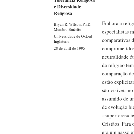
e Diversidade
Religiosa
Embora a religi
Bryan R.
Wilson, Ph.D.
Membro Emérito
especialistas 
Universidade de Oxford
comparativos d
Inglaterra
comprometidos 
28 de abril de 1995
neutralidade é
da religião te
comparação de 
estão explicit
são visíveis no
assumido de um
de evolução bi
«superiores» à
Cristãos. Para 
era um passo e